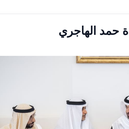
ة حمد الهاجري