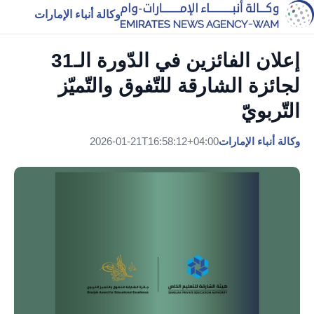
وكالة أنباء الإمارات
إعلان الفائزين في الدّورة الـ31
لجائزة الشارقة للتّفوق والتّميّز
التّربويّ
وكالة أنباء الإمارات
2026-01-21T16:58:12+04:00