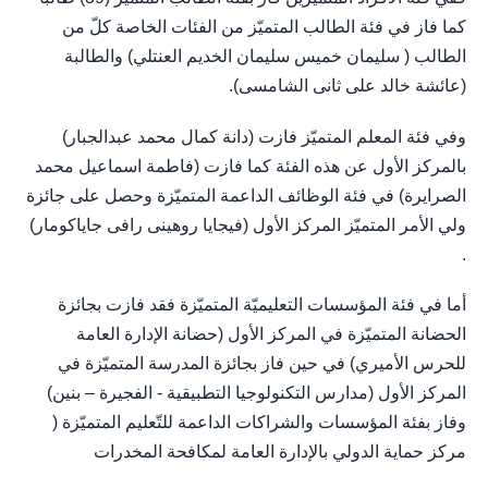
كما فاز في فئة الطالب المتميّز من الفئات الخاصة كلّ من
الطالب ( سليمان خميس سليمان الخديم العنتلي) والطالبة
(عائشة خالد على ثانى الشامسى).
وفي فئة المعلم المتميّز فازت (دانة كمال محمد عبدالجبار)
بالمركز الأول عن هذه الفئة كما فازت (فاطمة اسماعيل محمد
الصرايرة) في فئة الوظائف الداعمة المتميّزة وحصل على جائزة
ولي الأمر المتميّز المركز الأول (فيجايا روهينى رافى جاياكومار)
.
أما في فئة المؤسسات التعليميّة المتميّزة فقد فازت بجائزة
الحضانة المتميّزة في المركز الأول (حضانة الإدارة العامة
للحرس الأميري) في حين فاز بجائزة المدرسة المتميّزة في
المركز الأول (مدارس التكنولوجيا التطبيقية - الفجيرة – بنين)
وفاز بفئة المؤسسات والشراكات الداعمة للتّعليم المتميّزة (
مركز حماية الدولي بالإدارة العامة لمكافحة المخدرات