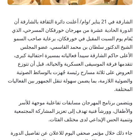
الشارقة في 21 يناير /وام/ أعلنت دائرة الثقافة بالشارقة أن
الدورة الحادية عشرة من مهرجان خورفكان المسرحي، الذي
يُقام يوم السبت المقبل في خورفكان، برعاية صاحب السمو
الشيخ الدكتور سلطان بن محمد القاسمي، عضو المجلس
الأعلى حاكم الشارقة سيبدأ فعالياته بمسيرة احتفالية كبرى،
تتقدمها فرقة الموسيقى العسكرية والخيالة، قبل أن تتوزع
العروض على ثلاثة مسارح رئيسة جُهزت بالوسائط الصوتية
والضوئية اللازمة، بما يضمن سهولة تنقل الجمهور بين الفعاليات
المختلفة.
ويتضمن برنامج المهرجان مسابقات تفاعلية موجهة للأسر
والأطفال، وورشاً فنية تهدف إلى تعزيز المشاركة المجتمعية
وتنمية الحس الإبداعي لدى مختلف الفئات.
جاء ذلك خلال مؤتمر صحفي اليوم للاعلان عن تفاصيل الدورة