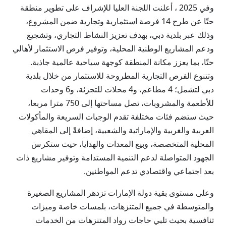
وفي 2025 ، أعلنت اللجنة العليا للإشراف على تطوير منطقة
حتّا عن طرح 14 فرصة استثمارية وتجارية ضمن المشروع،
وذلك عبر بلدية دبي، بهدف تعزيز النشاط التجاري، وتشجيع
ودعم المشاريع الوطنية المحلية، وتوفير فرص الاستثمار لأهالي
حتّا، بما يعزز مكانة المنطقة كوجهة سياحية عالمية جاذبة.
وتتنوع الفرص التجارية المطروحة للاستثمار من خلال بلدية
دبي لتشمل؛ 4 مطاعم، و4 محلات للتجزئة، و6 وحدات
للأطعمة والمشروبات، تصل مساحتها إلى 750 مترا مربعا،
حيث ستضم فئات مختلفة تقدم الوجبات السريعة والمأكولات
العربية والغربية والإماراتية والشعبية، إضافةً إلى المقاهي
المحلية المتخصصة، وبيع المعدات والهدايا، حيث ستكرس
الجهود المتواصلة لدعم التنمية المستدامة وتوفير مشاريع ذات
بعد اجتماعي واقتصادي تدعم المواطنين.
وعلى مستوى بقية دولة الإمارات تزدهر المشاريع الصغيرة
والمتوسطة في جميع المتنزهات، بلمسات خاصة وميزات
تنافسية بحيث تلبي حاجات رواد المتنزهات من الخدمات