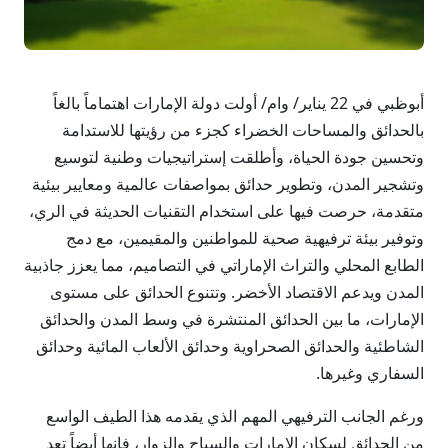
أبوظبي في 22 يناير/ وام/ أولت دولة الإمارات اهتماماً بالغاً
بالحدائق والمساحات الخضراء كجزء من رؤيتها للاستدامة
وتحسين جودة الحياة، وأطلقت إستراتيجيات وطنية لتوسيع
وتشجير المدن، وتطوير حدائق بمواصفات عالمية ومعايير بيئية
متقدمة، حرصت فيها على استخدام التقنيات الحديثة في الري،
وتوفير بيئة ترفيهية صحية للمواطنين والمقيمين، مع دمج
الطابع المحلي والتراث الإماراتي في التصاميم، مما يعزز جاذبية
المدن ويدعم الاقتصاد الأخضر. وتتنوع الحدائق على مستوى
الإمارات، ما بين الحدائق المنتشرة في وسط المدن والحدائق
الشاطئية والحدائق الصحراوية وحدائق الألعاب المائية وحدائق
السفاري وغيرها.
ورغم الجانب الترفيهي المهم الذي يقدمه هذا الطيف الواسع
من الحدائق لسكان الإمارات والسياح والزوار، فإنها أيضاً تعد