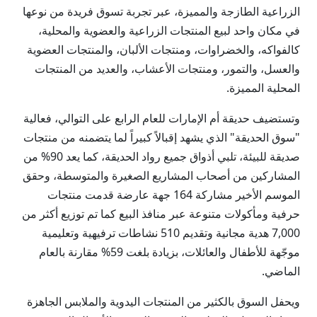
الزراعية الطازجة والمميزة، عبر تجربة تسوق فريدة من نوعها
في مكان واحد لبيع المنتجات الزراعية والعضوية والمحلية،
كالفواكه، والخضراوات، ومنتجات الألبان، والمنتجات العضوية
والعسل، والتمور، ومنتجات الأعشاب، والعديد من المنتجات
المحلية المميزة.
وتستضيف حديقة أم الإمارات للعام الرابع على التوالي، فعالية
"سوق الحديقة" الذي يشهد إقبالاً كبيراً لما يتضمنه من منتجات
صديقة للبيئة، تلبي أذواق جميع رواد الحديقة، كما يعد 90% من
المشاركين من أصحاب المشاريع الصغيرة والمتوسطة، وحقق
الموسم الأخير مشاركة 164 جهة عارضة قدمت منتجات
حرفية ومأكولات متنوعة عبر منافذ البيع كما تم توزيع أكثر من
7,000 هدية مجانية وتقديم 510 نشاطات ترفيهية وتعليمية
موجّهة للأطفال والعائلات، بزيادة بلغت 59% مقارنة بالعام
الماضي.
ويحفل السوق بالكثير من المنتجات اليدوية والملابس الجاهزة