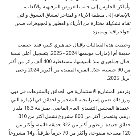
وأماكن الجلوس إلى جانب العروض الترفيهية والألعاب،
بالإضافة إلى منطقة الأزياء والمتاجر لعشاق التسوق والتي
تقدّم تشكيلة مختارة من الأزياء والعطور والمجوهرات ضمن
أجواء راقية ومميزة.
وحظيت هذه الفعاليات بإقبال جماهيري كبير، فقد اختتمت
حديقة أم الإمارات موسمها 2024 - 2025، بتسجيل أعلى نسبة
إقبال جماهيري منذ تأسيسها، مستقطبة 400 ألف زائر من أكثر
من 90 جنسية، خلال الفترة الممتدة من أكتوبر 2024 وحتى
أبريل 2025.
وتزدهر المشاريع الاستثمارية في الحدائق والمتنزهات في دبي،
وبرز ذلك ضمن إستراتيجية التشجير والحدائق في الإمارة التي
اعتمدها المجلس التنفيذي العام الماضي، بميزانية 18.3 مليار
درهم، وتتضمن أكثر من 800 مشروع تشمل أكثر من 310
حدائق جديدة، وتطوير أكثر من 322 حديقة قائمة، وأكثر من
120 مساحة مفتوحة، وأكثر من 70 حرماً طرقياً، ‏و14 مشروعاً