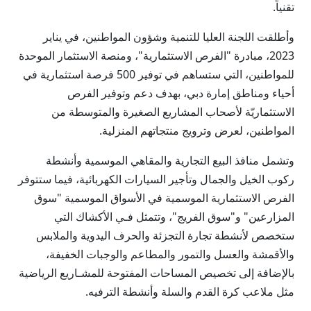
تقنياً.
وأطلقت اللجنة العليا للتنمية وشؤون المواطنين، في يناير
2023، مبادرة "الفرص الاستثمارية"، ومنصة الاستثمار الموحدة
للمواطنين، التي ستساهم في توفير 500 فرصة استثمارية في
أحياء ومناطق إمارة دبي، بهدف دعم وتوفير الفرص
الاستثماريّة لأصحاب المشاريع الصغيرة والمتوسطة من
المواطنين، لعرض وترويج منتجاتهم المنزلية.
وتشمل منافذ البيع التجارية والمقاهي الموسمية وأنشطة
ركوب الخيل والجمال وتأجير السيارات الكهربائية، فيما ستتوفر
الفرص الاستثمارية الموسمية في الأسواق الموسمية "سوق
المزارعين" و"سوق الفريج"، وتتمثل فـي الأكشاك التي
ستخصص لأنشطة تجارة التجزئة والحرف اليدوية والملابس
والأقمشة والعسل والتمور والمطاعم والوجبات الخفيفة،
بالإضافة إلى تخصيص المساحات المفتوحة للمشـاريع الرياضية
مثل ملاعب كرة القدم والسلة وأنشطة الترفيه.