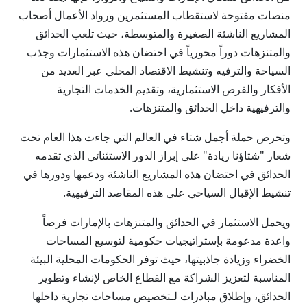
منصات مفتوحة لاستقطاب المستثمرين ورواد الأعمال أصحاب
المشاريع الناشئة الصغيرة والمتوسطة، حيث تلعب الحدائق
والمتنزهات دوراً محورياً في احتضان هذه الاستثمارات وجذب
السياحة والترفيه وتنشيط الاقتصاد المحلي عبر العديد من
الأفكار والفرص الاستثمارية، وتقديم الخدمات التجارية
والترفيهية داخل الحدائق والمتنزهات.
وتحرص حملة أجمل شتاء في العالم التي جاءت هذا العام تحت
شعار "شتاؤنا ريادة" على إبراز الدور الاستثنائي الذي تقدمه
الحدائق في احتضان هذه المشاريع الناشئة ودعمها ودورها في
تنشيط الإقبال السياحي على هذه المقاصد الترفيهية.
ويحمل الاستثمار في الحدائق والمتنزهات بالإمارات فرصاً
واعدة مدعومة بإستراتيجيات حكومية لتوسيع المساحات
الخضراء وزيادة جاذبيتها، حيث توفر الحكومات المحلية البيئة
المناسبة لتعزيز الشراكة مع القطاع الخاص لإنشاء وتطوير
الحدائق، وإطلاق مبادرات لـتخصيص مساحات تجارية داخلها