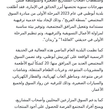
واستقطاب أصحاب المشاريع الصغيرة والمتوسطة ضمن
مهرجانات سنوية تحتضنها أبرز الحدائق في الإمارة، فقد أطلقت
بلدية أبوظبي في عام 2023 المرحلة الأولى من مبادرة السوق
المجتمعي "بسطة الفريج"، وذلك لإيجاد بيئة خدمية ترفيهية
مستدامة وتفعيل المرافق المجتمعية، وتوفير بيئة مناسبة
لمزاولة الأعمال التسويقية والترفيهية، وتم تنظيم المرحلة
الأولى في حديقتي "العائلة1" و"ربدان".
كما نظمت البلدية العام الماضي هذه الفعالية في الحديقة
الرسمية الواقعة على كورنيش أبوظبي، وقد تضمن السوق
المجتمعي العديد من المرافق منها: 20 كشكاً لبيع الأطعمة
والمشروبات المتنوعة، وعربات الطعام المتنقلة، وشاشات
عرض متنوعة، ومناطق ألعاب كهربائية، والقطار الكهربائي،
والسيارات الصغيرة، وذلك للترفيه عن رواد السوق ولجميع
الأعمار.
كما يدعم السوق المزارعين المحليين وأصحاب المشاريع،
ويمنح أفراد المجتمع الفرصة للحصول على أجود المنتجات