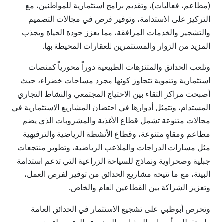
(مطاعم، فعاليات)، وتقديم برامج استثمارية للمواطنين، مع
التركيز على الاستدامة، وتوفير فرص في مجالات التصميم
والتشجير والخدمات المرافقة، مما يعزز جودة الحياة ويجذب
المزيد من الزوار والمستثمرين للعقارات المحيطة بها.
وتلعب الحدائق والمتنزهات الطبيعية دوراً محورياً كمنصات
استثمارية وتنموية تتجاوز كونها مجرد مساحات خضراء، حيث
أصبحت مراكز التقاء بين الاحتياج المجتمعي والنشاط التجاري
المستدام، وتتمثل أدوارها في احتضان المشاريع الاستثمارية في
مجالات متنوعة تشمل قطاع الأغذية والمشروبات الذي يضم
مطاعم ومقاهٍ متنوعة، وقطاع الأنشطة الرياضية والترفيهية
مثل مسارات الدراجات والملاعب الرياضية، وتطوير منتجعات
جبلية وصحراوية ونماذج للسياحة الزراعية التي تدعم استدامة
البيئة، مع ما تتيحه مشاريع الحدائق من توفير لفرص العمل،
وتعزيز الشراكة بين القطاعين العام والخاص.
وتحرص أبوظبي على تشجيع الاستثمار في الحدائق العامة