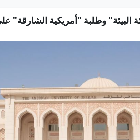
ة البيئة" وطلبة "أمريكية الشارقة" عل