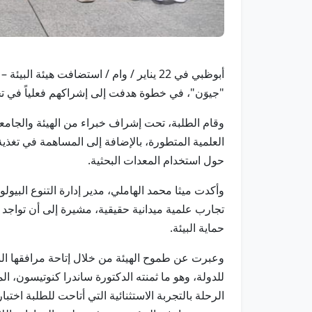
أبوظبي في 22 يناير / وام / استضافت ه
"جيوَن"، في خطوة هدفت إلى إشراكهم فعلياً في تجرب
وقام الطلبة، تحت إشراف خبراء من الهيئة والجامع
العلمية المتطورة، بالإضافة إلى المساهمة في تغذ
حول استخدام المعدات البحثية.
وأكدت ميثا محمد الهاملي، مدير إدارة التنوع البيولو
تجارب علمية ميدانية حقيقية، مشيرة إلى أن تواجد
حماية البيئة.
وعبرت عن طموح الهيئة من خلال إتاحة مرافقها الب
للدولة، وهو ما ثمنته الدكتورة ساندرا كنوتيسون، ال
الرحلة بالتجربة الاستثنائية التي أتاحت للطلبة اختب