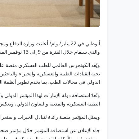
والذي سيقام خلال الفترة من 9 إلى 13 نوفمبر المقبل.
الدولي في مجالات الطب، بما يخدم تطوير أنظمة الر
وتُعدّ استضافة دولة الإمارات لهذا المؤتمر الدولي 
الطبية العسكرية والمدنية والتعاون الدولي، وتعكس 
ويمثل المؤتمر منصة رائدة لتبادل الخبرات واستعر
مساعد رئيس الأركان للقدرات المشتركة في وزارة ال