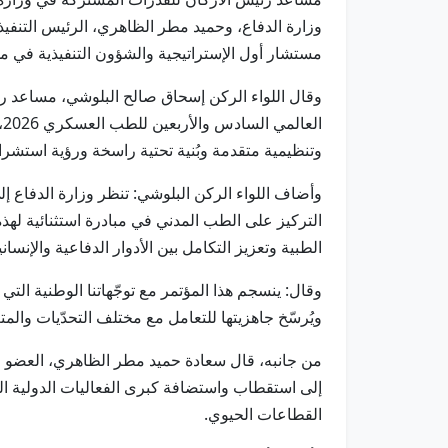
وزارة الدفاع، وحميد مطر الظاهري، الرئيس التنفي
مستشار أول الإستراتيجية والشؤون التنفيذية في مج
وقال اللواء الركن إسحاق صالح البلوشي، مساعد رئي
ا
وتنظيمية متقدمة وبُنية تحتية راسخة ورؤية استشر
وأضاف اللواء الركن البلوشي: تنظر وزارة الدفاع إ
التركيز على الطب المدني في مبادرة استثنائية لهذ
الطبية وتعزيز التكامل بين الأدوار الدفاعية والإنساني
وقال: ينسجم هذا المؤتمر مع توجّهاتنا الوطنية التي
ويُرسّخ جاهزيتها للتعامل مع مختلف التحدّيات والمتغ
من جانبه، قال سعادة حميد مطر الظاهري، العضو ال
إلى استقطاب واستضافة كبرى الفعاليات الدولية ال
القطاعات الحيوي.