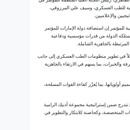
لدولية للطب العسكري، وسيف علي المرزوقي،
جيين والإعلاميين.
ة للمؤتمر إن استضافة دولة الإمارات للمؤتمر
لية المتنامية بما تمتلكه الدولة من قدرات مؤسسية ودفاعية
لمرتبطة بالجاهزية الشاملة.
 فاعلاً في تطوير منظومات الطب العسكري إلى جانب
ة والخبرات، بما يسهم في الارتقاء بالجاهزية
م أولوياتها، بما يُعزّز كفاءة القوات المسلحة،
 تندرج ضمن إستراتيجية مجموعة أدنيك الرامية
يات المتخصصة، وكحاضنة للابتكار والتطوير في