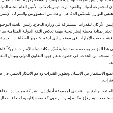
ذي لمجموعة أدنيك، والعقيد بارت ديموينك نائب الأمين العام للجنة ا
لس التوازن للتمكين الدفاعي، وعدد من المسؤولين والشركاء الإستراتي
س الأركان للقدرات المشتركة في وزارة الدفاع، رئيس اللجنة التوجيهي
لعالمي السادس والأربعين للطب العسكري 2026، تعتبر بمثابة محطة إستراتيجية مهمة تعكس الثقة الدو
افية، وضعت الإمارات في موقع ريادي لدعم وتطوير القطاعات الحيوية ا
لى هذا المؤتمر بوصفه منصة دولية تُعزّز مكانة دولة الإمارات شريكاً
ه النسخة من الحدث، في خطوة تدعم جهود التعاون الدولي وتبادل المعرف
ة.
 تضع الاستثمار في الإنسان وتطوير القدرات ودعم الابتكار العلمي في صمي
يّرات.
منتدب والرئيس التنفيذي لمجموعة أدنيك إن الشراكة مع وزارة الدفاع
متخصصة، بما يعزّز مكانة إمارة أبوظبي كعاصمة إقليمية لقطاع الفعال