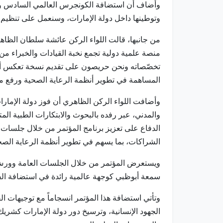
وتوطينها داخل دولة الإمارات، وسنعمل على تنظيم هذه ا
من جانبها، قالت اللواء الركن عائشة سلطان الظاه
منصة علمية دولية تجمع نخبة القيادات والخبراء م
تخصّصاته ونحن حريصون على تقديم نسخة تعكس أعلى الم
المساهمة في تطوير أنظمة الرعاية الصحية ورفع مس
وأضافت اللواء الركن الظاهري أن فوز دولة الإمارا
والمدني، عبر رفده بالبحوث والابتكارات الطبية ال
الدفاع على تعزيز برنامج المؤتمر من خلال جلسات
الشراكات، بما يسهم في تطوير أنظمة الرعاية الصح
ويستعرض المؤتمر من خلال الجلسات العامة وورش ا
سمعة أبوظبي كوجهة عالمية رائدة في استضافة الف
وتأتي استضافة هذا المؤتمر انسجاماً مع توجيهات الق
الجهود الإنسانية، وترسيخ دور دولة الإمارات كشري