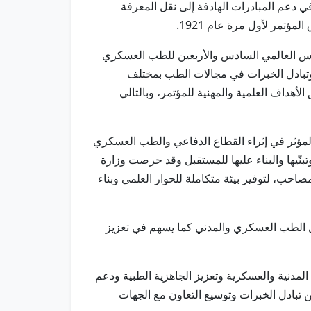
تمثّل امتدادًا مستدامًا لدورنا الوطني في دعم المبادرات الهادفة إلى نقل المعرفة
مؤتمر لأول مرة عام 1921.
ونجرس العالمي السادس والأربعين للطب العسكري
 وتبادل الخبرات في مجالات الطب بمختلف
لأهداف العلمية والمهنية للمؤتمر، وبالتالي
والمؤثر في إثراء القطاع الدفاعي والطب العسكري
بنّيها والبناء عليها للمستقبل وقد حرصت وزارة
ب، لتوفير بيئة متكاملة للحوار العلمي وبناء
ل الطب العسكري والمدني كما يسهم في تعزيز
ة المدنية والعسكرية وتعزيز الجاهزية الطبية ودعم
 تبادل الخبرات وتوسيع التعاون مع الجهات