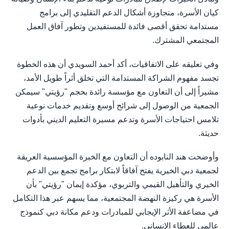
كيان الأسرة، متجاوزة أشكال الدعم التقليدي إلى برامج
مستدامة تحقق أقصى فائدة للمستفيدين وتطور آفاق العمل
المجتمعي المشترك.
وفي تعليقه على الاتفاقيات، أكد أحمد السويدي أن هذه الخطوة
تجسد مفهوم الشراكة المستدامة التي تخلق أثراً طويل الأمد،
مشيراً إلى أن التعاون مع مؤسسة رائدة بحجم "رؤيتي" سيمكن
الجمعية من الوصول إلى شرائح أوسع وتقديم خدمات نوعية
تلامس احتياجات الأسرة وتدعم مسيرة التعليم الديني بأدوات
حديثة.
وأوضحت هند النابوده أن التعاون مع الخبرة المؤسسية العريقة
لجمعية دبي الخيرية يفتح آفاقاً لابتكار برامج تجمع بين الدعم
الخيري والتأهيل القيمي والتربوي، مؤكدة إيمان "رؤيتي" بأن
الأسرة هي ركيزة النهضة المجتمعية، مما يسهم عبر هذا التكامل
في مضاعفة الأثر الإيجابي للمبادرات ودعم مكانة دبي كنموذج
عالمي للعطاء الإنساني.