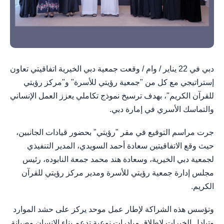
دبي في 22 يناير / وام / وقعت جمعية دبي الخيرية اتفاقيتي تعاون
إستراتيجي مع كل من "جمعية رؤيتي للأسرة" و"مركز رؤيتي
للقرآن الكريم"، بهدف ترسيخ نموذج تكاملي يعزز العمل الإنساني
والتماسك الأسري في إمارة دبي.
جرت مراسم التوقيع في مقر "رؤيتي" بحضور قيادات الجانبين،
حيث وقع الاتفاقيتين سعادة أحمد السويدي، المدير التنفيذي
لجمعية دبي الخيرية، وسعادة هند محمد جمعة النابوده، رئيس
مجلس إدارة جمعية رؤيتي للأسرة ومدير مركز رؤيتي للقرآن
الكريم.
وتؤسس هذه الشراكة لإطار عمل موحد يركز على حشد الموارد
وتبادل الخبرات لإطلاق مبادرات نوعية تدعم بناء الإنسان وصيانة