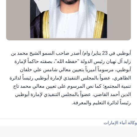
أبوظبي في 23 يناير/ وام/ أصدر صاحب السمو الشيخ محمد بن
زايد آل نهيان رئيس الدولة "حفظه الله"، بصفته حاكماً لإمارة
أبوظبي، مرسوماً أميرياً بتعيين معالي شامس علي خلفان
الظاهري، عضواً بالمجلس التنفيذي لإمارة أبوظبي رئيساً لدائرة
تنمية المجتمع؛ كما نص المرسوم على تعيين معالي محمد تاج
الدين أحمد القاضي، عضواً بالمجلس التنفيذي لإمارة أبوظبي
رئيساً لدائرة التعليم والمعرفة.
وكالة أنباء الإمارات