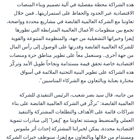
هذه الشراكة محطة مفصلية في آلية تصميم وبناء المنصات
الاقتصادية عبر الحدود والحفاظ على استمراريتها.. فمن خلال
تعاوننا مع الشركة العالمية القابضة في مشاريع محددة وواضحة،
نجمع بين منظومات الأعمال العالمية المترابطة التي تطورها
إيفزا وخبراتها التشغيلية من جهة، والمنظومة المتنوعة والقوية
للشركة العالمية القابضة وقدرتها على الوصول إلى رأس المال
من جهة أخرى.. وسنعمل معاً على تطوير مناطق حرة ومنصات
اقتصادية خاصة تحقق قيمة مستدامة ونجاحاً طويل الأمد وتركّز
هذه الشراكة على تطوير البنية التحتية الملائمة في أسواق
مختارة بعناية وبالتعاون مع الشركاء المناسبين".
من جانبه، قال سيد بصر شعيب، الرئيس التنفيذي للشركة
العالمية القابضة: "نركّز في الشركة العالمية القابضة على بناء
شراكات قائمة على الأهداف والتطلعات المشتركة والتنفيذ
العملي والمنضبط ويستند تعاوننا مع "إيفزا" إلى مبادرات تنموية
اقتصادية محددة، يمكن لخبراتنا المشتركة إحداث أثر ملموس
ومستدام من خلالها وبالتعاون مع إيفزا، سنوظف خبرات الشركة