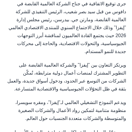
جرى توقيع الاتفاقية في جناح الشركة العالمية القابضة في
دافوس من قبل سيد بصر شعيب، الرئيس التنفيذي للشركة
العالمية القابضة، ومارتن جي. بيدرسن، رئيس مجلس إدارة
"إيفزا" وذلك خلال الاجتماع السنوي للمنتدى الاقتصادي العالمي
2026 حيث يجتمع القادة العالميون لمناقشة أبرز التوجهات
الجيوسياسية، والتحولات الاقتصادية، والحاجة إلى محركات
جديدة للنمو المستدام.
ويرتكز التعاون بين "إيفزا" والشركة العالمية القابضة على
التطوير المشترك لمنصات أعمال دولية مترابطة، تُمكّن
الشركات من التوسع عبر الحدود، ودخول أسواق جديدة، والعمل
بثقة في ظل التحوّلات الجيوسياسية والاقتصادية المتسارعة.
ويدعم النموذج التشغيلي العالمي لـ"إيفزا"، ومقره سويسرا،
منظومة متنامية لتمكين رواد الأعمال والشركات الصغيرة
والمتوسطة والشركات متعددة الجنسيات حول العالم.