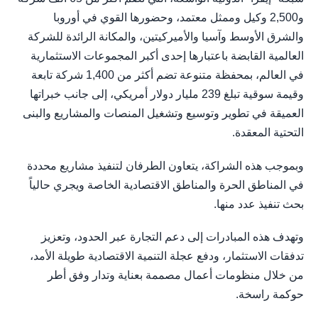
و2,500 وكيل وممثل معتمد، وحضورها القوي في أوروبا
والشرق الأوسط وآسيا والأميركيتين، والمكانة الرائدة للشركة
العالمية القابضة باعتبارها إحدى أكبر المجموعات الاستثمارية
في العالم، بمحفظة متنوعة تضم أكثر من 1,400 شركة تابعة
وقيمة سوقية تبلغ 239 مليار دولار أمريكي، إلى جانب خبراتها
العميقة في تطوير وتوسيع وتشغيل المنصات والمشاريع والبنى
التحتية المعقدة.
وبموجب هذه الشراكة، يتعاون الطرفان لتنفيذ مشاريع محددة
في المناطق الحرة والمناطق الاقتصادية الخاصة ويجري حالياً
بحث تنفيذ عدد منها.
وتهدف هذه المبادرات إلى دعم التجارة عبر الحدود، وتعزيز
تدفقات الاستثمار، ودفع عجلة التنمية الاقتصادية طويلة الأمد،
من خلال منظومات أعمال مصممة بعناية وتدار وفق أطر
حوكمة راسخة.