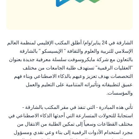
الشارقة في 24 يناير/وام/ أطلق المكتب الإقليمي لمنظمة العالم
الإسلامي للتربية والعلوم والثقافة " الإيسيسكو " بالشارقة
بالتعاون مع شركة مايكروسوفت سلسلة معرفية جديدة بعنوان
"العقليات الرقمية" تستهدف طلبة الجامعات من مختلف
التخصصات بهدف تعزيز وعيهم بالذكاء الاصطناعي وبناء فهم
عميق لتطبيقاته وتأثيراته المتنامية على التعليم والعمل
والمؤسسات.
تأتي هذه المبادرة - التي تنفذ في مقر المكتب بالشارقة -
استجابةً للتحولات المتسارعة التي أحدثها الذكاء الاصطناعي في
مختلف القطاعات وسعياً إلى تمكين الطلبة من الانتقال من
مجرد استخدام الأدوات الرقمية إلى بناء وعي نقدي ومسؤول