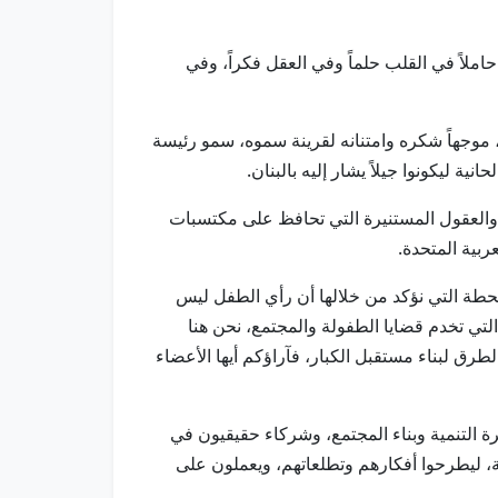
لاً في القلب حلماً وفي العقل فكراً، وفي
 موجهاً شكره وامتنانه لقرينة سموه، سمو رئيسة
ة ليكونوا جيلاً يشار إليه بالبنان.
ع، والعقول المستنيرة التي تحافظ على مكتسبات
ربية المتحدة.
حطة التي نؤكد من خلالها أن رأي الطفل ليس
لتي تخدم قضايا الطفولة والمجتمع، نحن هنا
رق لبناء مستقبل الكبار، فآراؤكم أيها الأعضاء
التنمية وبناء المجتمع، وشركاء حقيقيون في
ليطرحوا أفكارهم وتطلعاتهم، ويعملون على