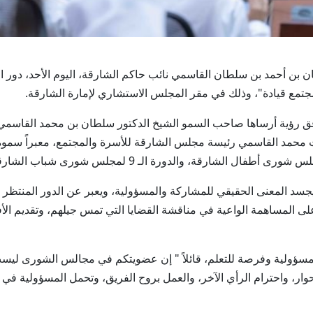
وفق رؤية أرساها صاحب السمو الشيخ الدكتور سلطان بن محمد القاسم
ت محمد القاسمي رئيسة مجلس الشارقة للأسرة والمجتمع، معبراً سموه 
جسد المعنى الحقيقي للمشاركة والمسؤولية، ويعبر عن الدور المنتظر
م على المساهمة الواعية في مناقشة القضايا التي تمس جيلهم، وتقديم ال
سؤولية وفرصة للتعلم، قائلاً " إن عضويتكم في مجالس الشورى ليس
حوار، واحترام الرأي الآخر، والعمل بروح الفريق، وتحمل المسؤولية في 