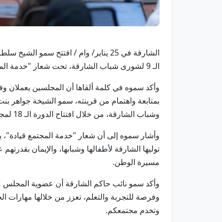
الـ 9 لشورى شباب الشارقة، تحت شعار "خدمة المجتمع قيادة"، وذلك في مقر المجلس الاستشاري لإمارة الشارقة.
وأكد سموه في كلمة ألقاها أن المجلسين يعملان 
بمتابعة واهتمام من قرينته، سمو الشيخة جواهر بن
وشباب الشارقة، من خلال افتتاح الدورة الـ 18 لمجلس شورى أطفال الشارقة، والدورة الـ 9 لمجلس شورى شباب الشارقة.
وأشار سموه إلى أن شعار "خدمة المجتمع قيادة"، ي
توليها الشارقة لأطفالها وشبابها، والإيمان بقدرته
مسيرة الوطن.
وأكد سمو نائب حاكم الشارقة أن عضوية المجلس م
وفرصة للتجربة والتعلم، تعزز من خلالها مهارات ال
وتخدم مجتمعكم.