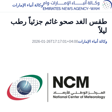
وكالة أنباء الإمارات
طقس الغد صحو غائم جزئياً رطب
ليلاً
وكالة أنباء الإمارات
2026-01-26T17:17:01+04:00