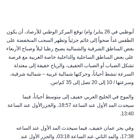
أبوظبي في 26 يناير/ وام/ توقع المركز الوطني للأرصاد، أن يكون
الطقس غداً صحواً إلى غائم جزئياً وتظهر السحب المنخفضة على
بعض المناطق الشرقية والشمالية يصبح رطبا ليلاً وصباح الأربعاء
على بعض المناطق الساحلية والداخلية خاصة الغربية مع فرصة
تشكل الضباب أو الضباب الخفيف، والرياح خفيفة إلى معتدلة
السرعة تنشط أحياناً، وحركتها شمالية غربية – شمالية شرقية،
وسرعتها / 10 إلى 20 تصل إلى 35 كم/س.
والموج في الخليج العربي خفيف إلى متوسط أحياناً، فيما
سيحدث المد الأول عند الساعة 18:57، والجزرالأول عند الساعة
13:40.
وفي بحر عمان خفيف، فيما سيحدث المد الأول عند الساعه
17:38، والمد الثاني عند الساعة 03:18، والجزر الأول عند