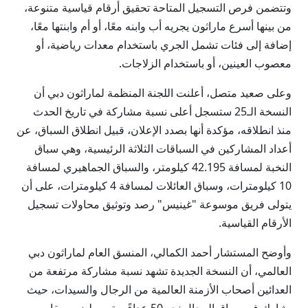
وتتضمن فرص التسجيل المتاحة تحقيق أرقام قياسية متنوعة،
من بينها أسرع ماراثون يجريه أب وابنه معًا، أو أم وابنتها معًا،
إضافة إلى فئات تشمل الجري باستخدام معدات رياضية، أو
معصوب العينين، أو باستخدام الزلاجات.
وعلى صعيد متصل، أعلنت اللجنة المنظمة لماراثون دبي أن
النسخة الـ25 ستسجل أعلى نسبة مشاركة في تاريخ الحدث
منذ انطلاقه، مؤكدة أنها بصدد الإعلان، قبيل انطلاق السباق، عن
أعداد المشاركين في السباقات الثلاثة الرئيسية، وهي سباق
النخبة لمسافة 42.195 كيلومتر، والسباق الجماهيري لمسافة
10 كيلومترات، وسباق العائلات لمسافة 4 كيلومترات، على أن
يتولى فريق موسوعة "غينيس" رصد وتوثيق محاولات تسجيل
الأرقام القياسية.
وأوضح المستشار أحمد الكمالي، المنسق العام لماراثون دبي
العالمي، أن النسخة الجديدة تشهد نسبة مشاركة مرتفعة من
العدائين أصحاب الأزمنة العالمية من الرجال والسيدات، حيث