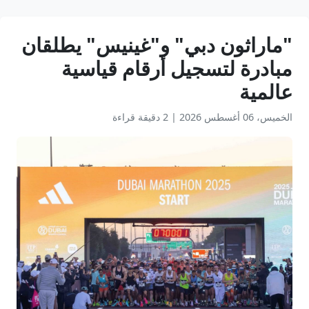
"ماراثون دبي" و"غينيس" يطلقان
مبادرة لتسجيل أرقام قياسية
عالمية
الخميس، 06 أغسطس 2026
|
2 دقيقة قراءة