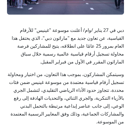
دبي في 27 يناير /وام/ أعلنت موسوعة "غينيس" للأرقام
القياسية، عن تعاون جديد مع "ماراثون دبي"، الذي يحتفل هذا
العام بمرور 25 عامًا على انطلاقه، يتيح للمشاركين فرصة
محاولة تسجيل أرقام قياسية عالمية رسمية خلال سباق
الماراثون المقرر في الأول من فبراير المقبل.
وسيتمكن المشاركون، بموجب هذا التعاون، من اختيار ومحاولة
تسجيل أرقام قياسية معتمدة من موسوعة غينيس ضمن فئات
محددة، تتجاوز حدود الأداء الرياضي التقليدي، لتشمل الجري
بالأزياء التنكرية، والجري الثنائي، والتحديات الهادفة إلى رفع
الوعي، إلى جانب عناصر إبداعية مرتبطة بالتحمل البدني
والمشاركات الجماعية، وذلك وفق المعايير الرسمية المعتمدة
من الموسوعة.