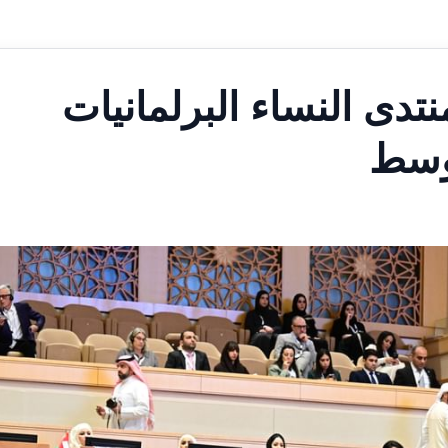
لسات الدورة الـ 2 لمنتدى النساء البرلمانيات
توسط