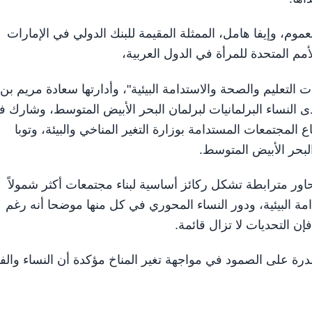
 وإيفا هامل، الممثلة المقيمة للبنك الدولي في الإمارات
لأمم المتحدة للمرأة في الدول العربية،
التعليم والصحة والاستدامة البيئية"، وأدارتها سعادة مريم بن ث
 النساء البرلمانيات لبرلمان البحر الأبيض المتوسط، وشارك في
لمجتمعات المستدامة بوزارة التغير المناخي والبيئة، وتوبا
البحر الأبيض المتوسط.
اور مترابطة تشكل ركائز أساسية لبناء مجتمعات أكثر شمولاً
مة البيئية، ودور النساء المحوري في كل منها موضحا أنه رغم
فإن التحديات لا تزال قائمة.
درة على الصمود في مواجهة تغير المناخ مؤكدة أن النساء والف