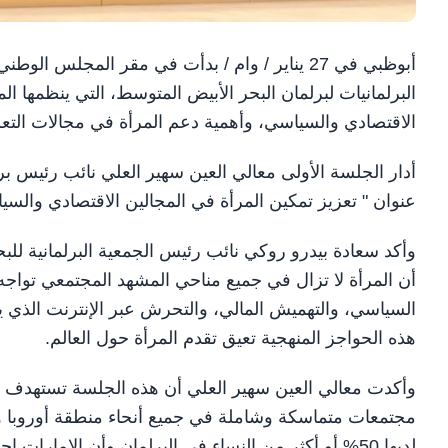
أبوظبي في 27 يناير / وام / بدأت في مقر المجلس 
البرلمانيات لبرلمان البحر الأبيض المتوسط، التي ينظمها ا
الاقتصادي والسياسي، وأهمية دعم المرأة في مجالات التعلي
أدار الجلسة الأولى معالي العين سهير العلي نائب رئيس برل
عنوان " تعزيز تمكين المرأة في المجالين الاقتصادي والسي
وأكد سعادة بيدرو روكي نائب رئيس الجمعية البرلمانية للبح
أن المرأة لا تزال في جميع مناحي المشهد المجتمعي تواج
السياسي، والتهميش المالي، والتحرش عبر الإنترنت الذي يست
هذه الحواجز المنهجية تعيق تقدم المرأة حول العالم.
وأكدت معالي العين سهير العلي أن هذه الجلسة تستهدف إل
مجتمعات متماسكة وشاملة في جميع أنحاء منطقة أوروبا و
لديها 50% أو أكثر من النساء في البرلمان وأن الإمارات إحداها.