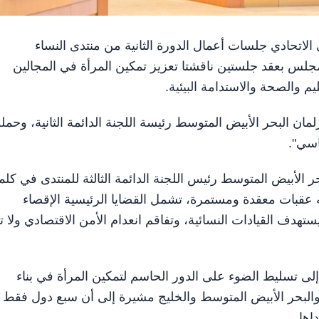
الوطني الاتحادي جلسات أعمال الدورة الثانية من منتدى النساء
لمجلس بعقد جلستين ناقشتا تعزيز تمكين المرأة في المجالين
م والصحة والاستدامة البيئية.
مان البحر الأبيض المتوسط رئيسة اللجنة الدائمة الثانية، وحم
اسي".
ر الأبيض المتوسط رئيس اللجنة الدائمة الثالثة للمنتدى في كلم
ه عقبات معقدة ومستمرة، تشمل القضايا الرئيسية الإقصاء
هدف القيادات النسائية، وتفاقم انعدام الأمن الاقتصادي ولا ت
ى تسليط الضوء على الدور الحاسم لتمكين المرأة في بناء
البحر الأبيض المتوسط والخليج مشيرة إلى أن سبع دول فقط