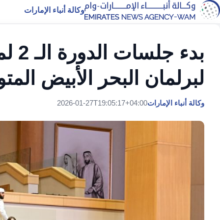
وكالة أنباء الإمارات
بدء ج
لبرلمان البحر الأبيض الم
وكالة أنباء الإمارات
2026-01-27T19:05:17+04:00