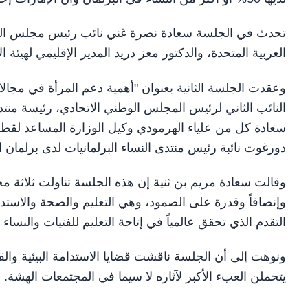
تحدث في الجلسة سعادة نصرة غني نائب رئيس مجلس العموم،
العربية المتحدة، والدكتور معز دريد المدير الإقليمي لهيئة ا
وعقدت الجلسة الثانية بعنوان "أهمية دعم المرأة في مجالات 
النائب الثاني لرئيس المجلس الوطني الاتحادي، رئيسة منتدى
سعادة كل من علياء الهرمودي وكيل الوزارة المساعد لقطاع ا
دورغوت نائبة رئيس منتدى النساء البرلمانيات لدى برلمان 
وقالت سعادة مريم بن ثنية إن هذه الجلسة تناولت ثلاثة مح
وإنصافاً وقدرة على الصمود، وهي التعليم والصحة والاستدا
التقدم الذي تحقق عالمياً في إتاحة التعليم للفتيات والنساء 
ونوهت إلى أن الجلسة ناقشت قضايا الاستدامة البيئية والق
يتحملن العبء الأكبر لآثاره لا سيما في المجتمعات الهشة.