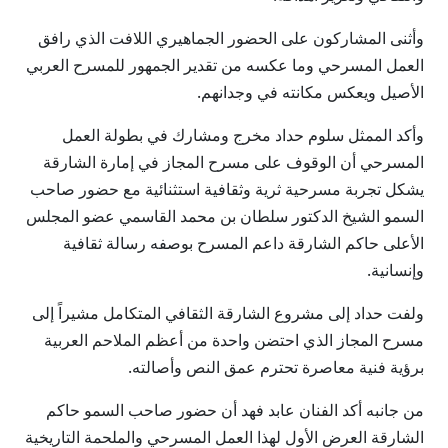
وأثنى المشاركون على الحضور الجماهيري اللافت الذي رافق
العمل المسرحي وما عكسه من تقدير الجمهور للمسرح العربي
الأصيل ويعكس مكانته في وجدانهم.
وأكد الممثل سلوم حداد مخرج ومشارك في بطولة العمل
المسرحي أن الوقوف على مسرح المجاز في إمارة الشارقة
يشكل تجربة مسرحية ثرية وثقافية استثنائية مع حضور صاحب
السمو الشيخ الدكتور سلطان بن محمد القاسمي عضو المجلس
الأعلى حاكم الشارقة داعم المسرح بوصفه رسالة ثقافية
وإنسانية.
ولفت حداد إلى مشروع الشارقة الثقافي المتكامل مشيراً إلى
مسرح المجاز الذي احتضن واحدة من أعظم الملاحم العربية
برؤية فنية معاصرة تحترم عمق النص وأصالته.
من جانبه أكد الفنان عابد فهد أن حضور صاحب السمو حاكم
الشارقة العرض الأول لهذا العمل المسرحي والملحمة التاريخية