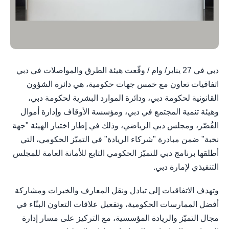
دبي في 27 يناير/ وام / وقّعت هيئة الطرق والمواصلات في دبي
اتفاقيات تعاون مع خمس جهات حكومية، هي دائرة الشؤون
القانونية لحكومة دبي، ودائرة الموارد البشرية لحكومة دبي،
وهيئة تنمية المجتمع في دبي، ومؤسسة الأوقاف وإدارة أموال
القُصّر، ومجلس دبي الرياضي، وذلك في إطار اختيار الهيئة "جهة
نخبة" ضمن مبادرة "شركاء الريادة" في التميّز الحكومي، التي
أطلقها برنامج دبي للتميّز الحكومي التابع للأمانة العامة للمجلس
التنفيذي لإمارة دبي.
وتهدف الاتفاقيات إلى تبادل ونقل المعارف والخبرات ومشاركة
أفضل الممارسات الحكومية، وتفعيل علاقات التعاون البنّاء في
مجال التميّز والريادة المؤسسية، مع التركيز على مسار إدارة