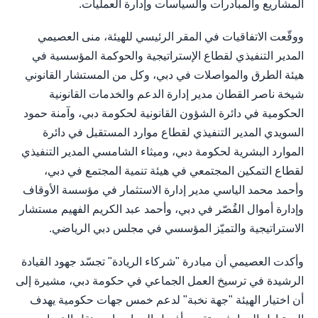
المشاريع والمبادرات والسياسات وإدارة العمليات.
ووقّعت الاتفاقيات في المقر الرئيسي للهيئة، منى العصيمي
المدير التنفيذي لقطاع الإستراتيجية والحوكمة المؤسسية في
هيئة الطرق والمواصلات في دبي، وكل من المستشار القانوني
شيخة ناصر القطان مدير إدارة الدعم والخدمات القانونية
الحكومية في دائرة الشؤون القانونية لحكومة دبي، وآمنة حمود
السويدي المدير التنفيذي لقطاع موارد المستقبل في دائرة
الموارد البشرية لحكومة دبي، وميثاء الشامسي المدير التنفيذي
لقطاع التمكين المجتمعي في هيئة تنمية المجتمع في دبي،
وأحمد محمد الياسي مدير إدارة الاستثمار في مؤسسة الأوقاف
وإدارة أموال القُصّر في دبي، وأحمد عبد الكريم الفهيم مستشار
الاستراتيجية والتميّز المؤسسي في مجلس دبي الرياضي.
وأكدت العصيمي أن مبادرة "شركاء الريادة" تجسّد جهود القيادة
الرشيدة في ترسيخ العمل الجماعي في حكومة دبي، مشيرة إلى
أن اختيار الهيئة "جهة نخبة" لدعم خمس جهات حكومية يهدف