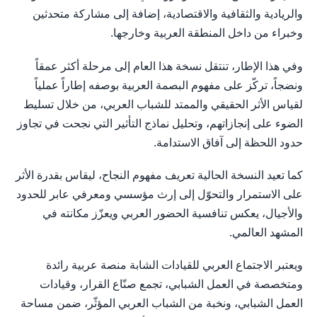
والريادية والثقافية والاقتصادية، إضافة إلى مشاركة متحدثين
وخبراء من داخل المنطقة العربية وخارجها.
وفي هذا الإطار، تنتقل نسخة هذا العام إلى مرحلة أكثر عمقاً
ونضجاً، تركّز على مفهوم البصمة العربية بوصفه إطاراً عملياً
لقياس الأثر الحقيقي والممتد للشباب العربي، من خلال تسليط
الضوء على إنجازاتهم، وتحليل نماذج التأثير التي نجحت في تجاوز
حدود اللحظة إلى آفاق الاستدامة.
كما تعيد النسخة الحالية تعريف مفهوم النجاح، ليقاس بقدرة الأثر
على الاستمرار والتحوّل إلى إرث مؤسسي ومعرفي عابر للحدود
والأجيال، يعكس تنافسية الحضور العربي ويعزّز مكانته في
المشهد العالمي.
ويعتبر الاجتماع العربي للقيادات الشابة منصة عربية رائدة
ومتخصصة في العمل الشبابي، تجمع صنّاع القرار، وقيادات
العمل الشبابي، ونخبة من الشباب العربي المؤثّر، ضمن مساحة