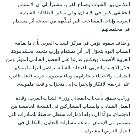
التكامل بين الشباب وصناع القرار، مشيراً إلى أن الاستثمار
الحقيقي يكمن في الإنسان، وفي تمكين الطاقات الشبابية
العربية وإتاحة المساحات التي تُمكِّنهم من صناعة أثر مستدام
في مجتمعاتهم.
وأضاف سموه: نؤمن في مركز الشباب العربي بأن ما يقدّمه
الشباب اليوم يتحوّل إلى أثرٍ مستدام وإرثٍ متجدد، يجسّد هويتنا
العربية الأصيلة، ويعكس قدرتنا على الحضور العالمي المؤثّر ومن
خلال الاجتماع العربي للقيادات الشابة، نواصل التزامنا بتمكين
الشباب، والاحتفاء بإنجازاتهم، وبناء منظومة عربية فاعلة قادرة
على ترجمة الأفكار والخبرات إلى منجزات واقعية ملموسة.
ورحّب سموّه بأصحاب المعالي وزراء الشباب العرب، وقادة
العمل الشبابي، والشباب المشاركين في النسخة الخامسة من
الاجتماع، مؤكّدًا أن دولة الإمارات ستظل حاضنةً للمبادرات التي
تستثمر في الإنسان، وتدعم مسارات التعاون والتكامل في
العمل العربي المشترك.