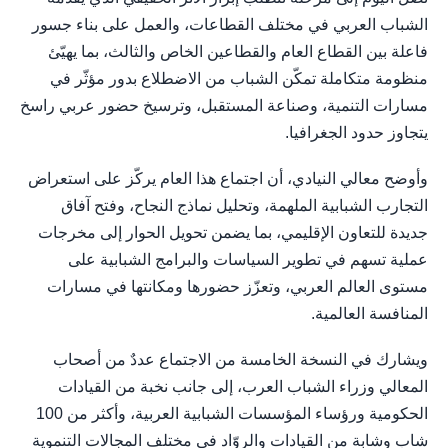
الشباب العربي في مختلف القطاعات، والعمل على بناء جسور
فاعلة بين القطاع العام والقطاعين الخاص والثالث، بما يهيّئ
منظومة متكاملة تمكّن الشباب من الاضطلاع بدور مؤثّر في
مسارات التنمية، وصناعة المستقبل، وترسيخ حضور عربي راسخ
يتجاوز حدود الجغرافيا.
وأوضح معالي النيادي، أن اجتماع هذا العام يركّز على استعراض
التجارب الشبابية الملهمة، وتحليل نماذج النجاح، وفتح آفاق
جديدة للتعاون الإقليمي، بما يضمن تحويل الحوار إلى مخرجات
عملية تسهم في تطوير السياسات والبرامج الشبابية على
مستوى العالم العربي، وتعزّز حضورها ومكانتها في مسارات
المنافسة العالمية.
ويشارك في النسخة الخامسة من الاجتماع عددٌ من أصحاب
المعالي وزراء الشباب العرب، إلى جانب نخبة من القيادات
الحكومية ورؤساء المؤسسات الشبابية العربية، وأكثر من 100
شاب وشابة من القيادات والروّاد في مختلف المجالات التنموية