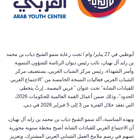
أبوظبي في 27 يناير/ وام / تحت رعاية سمو الشيخ ذياب بن محمد
بن زايد آل نهيان، نائب رئيس ديوان الرئاسة للشؤون التنموية
وأسر الشهداء، رئيس مركز الشباب العربي، يستضيف مركز
الشباب العربي فعاليات النسخة الخامسة من "الاجتماع العربي
للقيادات الشابة" تحت عنوان "عربي البصمة.. إرثٌ يتخطى
الحدود"، وذلك ضمن أعمال القمة العالمية للحكومات 2026،
التي تعقد خلال الفترة من 3 إلى 5 فبراير 2026 في دبي.
وبهذه المناسبة، أكد سمو الشيخ ذياب بن محمد بن زايد آل نهيان،
أن الاجتماع العربي للقيادات الشابة أصبح محطة سنوية محورية
تسهم في رسم ملامح العمل الشبابي العربي المشترك، وتعزيز