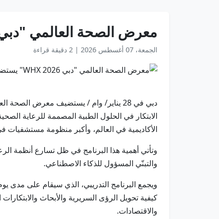
معرض الصحة العالمي "دبي WHX 2026" يستضيف برنامجاً متطوراً حول الابتكار الط
الجمعة، 07 أغسطس 2026
|
2 دقيقة قراءة
الأكاديمية في العالم، وأكبر منظومة مستشفيات في ا
وتأتي أهمية هذا البرنامج في ظل تسارع أنظمة الرعا
والتبنّي المسؤول للذكاء الاصطناعي.
كيفية تحويل الرؤى السريرية والأبحاث والابتكارات
والاقتصادات.