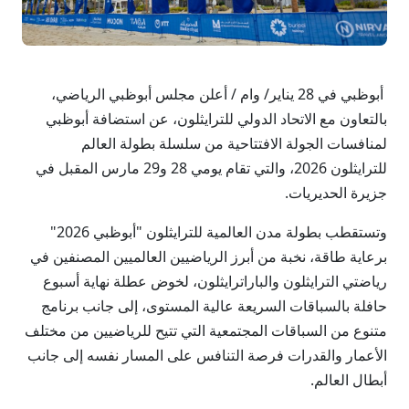
أبوظبي في 28 يناير/ وام / أعلن مجلس أبوظبي الرياضي،
بالتعاون مع الاتحاد الدولي للترايثلون، عن استضافة أبوظبي
لمنافسات الجولة الافتتاحية من سلسلة بطولة العالم
للترايثلون 2026، والتي تقام يومي 28 و29 مارس المقبل في
جزيرة الحديريات.
وتستقطب بطولة مدن العالمية للترايثلون "أبوظبي 2026"
برعاية طاقة، نخبة من أبرز الرياضيين العالميين المصنفين في
رياضتي الترايثلون والباراترايثلون، لخوض عطلة نهاية أسبوع
حافلة بالسباقات السريعة عالية المستوى، إلى جانب برنامج
متنوع من السباقات المجتمعية التي تتيح للرياضيين من مختلف
الأعمار والقدرات فرصة التنافس على المسار نفسه إلى جانب
أبطال العالم.