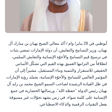
أبوظبي في 28 يناير/ وام / أكد معالي الشيخ نهيان بن مبارك آل
نهيان، وزير التسامح والتعايش، أن دولة الإمارات تمضي بثبات
في ترسيخ قيم التسامح والأخوّة الإنسانية والتعايش السلمي،
انطلاقاً من التزامها العميق بهذه القيم التي تشكّل الأساس
الحقيقي للاستقرار والتنمية وبناء المستقبل، مشيراً إلى أن
المؤتمر العالمي للتسامح والأخوّة الإنسانية، يجسّد رؤية الإمارات
في ظل القيادة الرشيدة لصاحب السمو الشيخ محمد بن زايد آل
نهيان رئيس الدولة "حفظه الله"، ورسالتها الحضارية في جمع
الإنسانية على كلمة سواء، في زمن يشهد تحوّلات غير مسبوقة
بفعل التقنيات الرقمية والذكاء الاصطناعي.