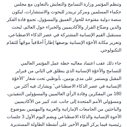
وتنظم المؤتمر وزارة التسامح والتعايش بالتعاون مع مجلس
حكماء المسلمين ومركز تريندز للبحوث والاستشارات، ليكون
منصة دولية مفتوحة للحوار العميق والمسؤول، تجمع قادة الفكر
والدين وصنّاع القرار والأكاديميين والخبراء حول العالم، لبحث
مستقبل القيم الإنسانية المشتركة في عصر الذكاء الاصطناعي،
وتعزيز مكانة الأخوّة الإنسانية بوصفها إطاراً أخلاقياً موجّهاً للتقدّم
التكنولوجي.
جاء ذلك عقب اعتماد معاليه خطة عمل المؤتمر العالمي
للتسامح والأخوّة الإنسانية الذي ينطلق في الثاني من فبراير
المقبل ويستمر على مدى يومين، بأبوظبي تحت شعار "الأخوّة
الإنسانية في عصر الذكاء الاصطناعي" ويشارك فيه أكثر من
180 من المفكرين وقادة الرأي العالميين والمسؤولين التنفيذين،
ومسؤولي الأمم المتحدة إلى جانب عدد كبير من الأكاديميين
والباحثين من الجامعات الإماراتية والعربية والمهتمين بموضوع
الأخوة الإنسانية والذكاء الاصطناعي ويضم اليوم الأول 3 جلسات
رئيسية فيما يركز اليوم الأخير على أنشطة الطاولة المستديرة.