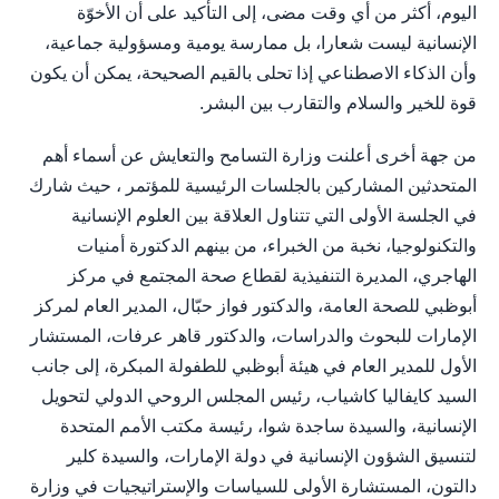
اليوم، أكثر من أي وقت مضى، إلى التأكيد على أن الأخوّة
الإنسانية ليست شعارا، بل ممارسة يومية ومسؤولية جماعية،
وأن الذكاء الاصطناعي إذا تحلى بالقيم الصحيحة، يمكن أن يكون
قوة للخير والسلام والتقارب بين البشر.
من جهة أخرى أعلنت وزارة التسامح والتعايش عن أسماء أهم
المتحدثين المشاركين بالجلسات الرئيسية للمؤتمر ، حيث شارك
في الجلسة الأولى التي تتناول العلاقة بين العلوم الإنسانية
والتكنولوجيا، نخبة من الخبراء، من بينهم الدكتورة أمنيات
الهاجري، المديرة التنفيذية لقطاع صحة المجتمع في مركز
أبوظبي للصحة العامة، والدكتور فواز حبّال، المدير العام لمركز
الإمارات للبحوث والدراسات، والدكتور قاهر عرفات، المستشار
الأول للمدير العام في هيئة أبوظبي للطفولة المبكرة، إلى جانب
السيد كايفاليا كاشياب، رئيس المجلس الروحي الدولي لتحويل
الإنسانية، والسيدة ساجدة شوا، رئيسة مكتب الأمم المتحدة
لتنسيق الشؤون الإنسانية في دولة الإمارات، والسيدة كلير
دالتون، المستشارة الأولى للسياسات والإستراتيجيات في وزارة