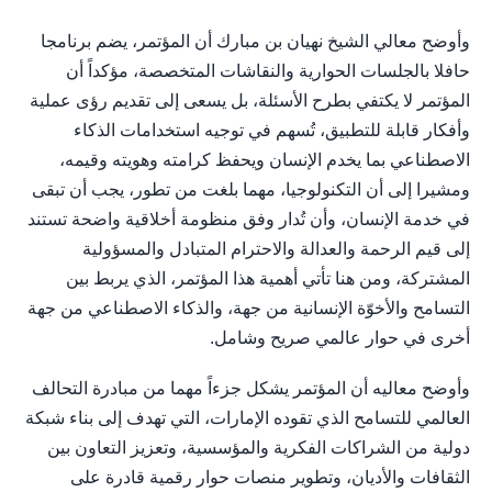
وأوضح معالي الشيخ نهيان بن مبارك أن المؤتمر، يضم برنامجا
حافلا بالجلسات الحوارية والنقاشات المتخصصة، مؤكداً أن
المؤتمر لا يكتفي بطرح الأسئلة، بل يسعى إلى تقديم رؤى عملية
وأفكار قابلة للتطبيق، تُسهم في توجيه استخدامات الذكاء
الاصطناعي بما يخدم الإنسان ويحفظ كرامته وهويته وقيمه،
ومشيرا إلى أن التكنولوجيا، مهما بلغت من تطور، يجب أن تبقى
في خدمة الإنسان، وأن تُدار وفق منظومة أخلاقية واضحة تستند
إلى قيم الرحمة والعدالة والاحترام المتبادل والمسؤولية
المشتركة، ومن هنا تأتي أهمية هذا المؤتمر، الذي يربط بين
التسامح والأخوّة الإنسانية من جهة، والذكاء الاصطناعي من جهة
أخرى في حوار عالمي صريح وشامل.
وأوضح معاليه أن المؤتمر يشكل جزءاً مهما من مبادرة التحالف
العالمي للتسامح الذي تقوده الإمارات، التي تهدف إلى بناء شبكة
دولية من الشراكات الفكرية والمؤسسية، وتعزيز التعاون بين
الثقافات والأديان، وتطوير منصات حوار رقمية قادرة على