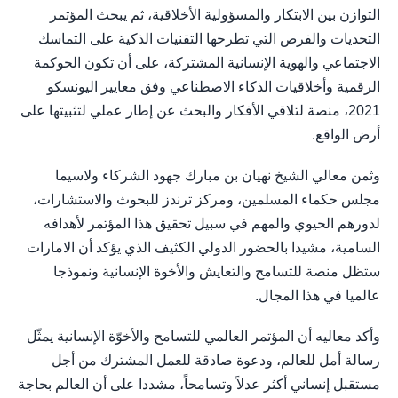
التوازن بين الابتكار والمسؤولية الأخلاقية، ثم يبحث المؤتمر
التحديات والفرص التي تطرحها التقنيات الذكية على التماسك
الاجتماعي والهوية الإنسانية المشتركة، على أن تكون الحوكمة
الرقمية وأخلاقيات الذكاء الاصطناعي وفق معايير اليونسكو
2021، منصة لتلاقي الأفكار والبحث عن إطار عملي لتثبيتها على
أرض الواقع.
وثمن معالي الشيخ نهيان بن مبارك جهود الشركاء ولاسيما
مجلس حكماء المسلمين، ومركز ترندز للبحوث والاستشارات،
لدورهم الحيوي والمهم في سبيل تحقيق هذا المؤتمر لأهدافه
السامية، مشيدا بالحضور الدولي الكثيف الذي يؤكد أن الامارات
ستظل منصة للتسامح والتعايش والأخوة الإنسانية ونموذجا
عالميا في هذا المجال.
وأكد معاليه أن المؤتمر العالمي للتسامح والأخوّة الإنسانية يمثّل
رسالة أمل للعالم، ودعوة صادقة للعمل المشترك من أجل
مستقبل إنساني أكثر عدلاً وتسامحاً، مشددا على أن العالم بحاجة