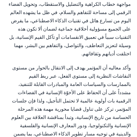
مواجهة خطاب الكراهية والتضليل والاستقطاب، وتحويل الفضاء
الرقمي إلى مساحة للتفاهم والسلام، في ظل ما يشهده العالم
اليوم من تسارع هائل في تقنيات الذكاء الاصطناعي، ما يفرض
على الجميع مسؤولية أخلاقية جماعية لضمان ألا تكون هذه
التقنيات سبباً في تعميق الانقسامات أو تآكل القيم الإنسانية، بل
وسيلة لتعزيز التعاطف، والتواصل، والتفاهم بين البشر، مهما
اختلفت أديانهم وثقافاتهم.
وأكد معاليه أن المؤتمر يهدف إلى الانتقال بالحوار من مستوى
النقاشات النظرية إلى مستوى الفعل، عبر ربط القيم
بالممارسات والسياسات العامة والمبادرات القابلة للتنفيذ،
مشدداً على أن الحفاظ على الأخوّة الإنسانية في الفضاءات
الرقمية بات أولوية عالمية لا تحتمل التأجيل، ولذا فإن جلسات
المؤتمر، تركز على تناول قضايا محورية مهمة هذه المرحلة
الحساسة من تاريخ الإنسانية، وتبدأ بمناقشة العلاقة بين العلوم
الإنسانية والتكنولوجيا، ودور المعارف الإنسانية والفلسفية
والدينية في توجيه مسار تطوير الذكاء الاصطناعي، بما يضمن