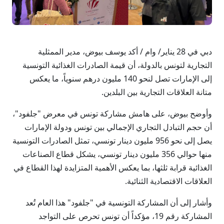
دبي في 28 يناير/ وام / أكد يوسف بيوض، مدير الممثلية
التجارية لتونس بالدولة، أن قيمة الصادرات الغذائية التونسية
إلى الإمارات تصل لنحو 140 مليون درهم سنوياً، ما يعكس
متانة العلاقات التجارية بين البلدين.
وأوضح بيوض، على هامش مشاركة تونس في معرض "جلفود"،
أن حجم التبادل التجاري الإجمالي بين تونس ودولة الإمارات
يصل إلى نحو 956 مليون دينار تونسي، تمثل الصادرات التونسية
منها حوالي 356 مليون دينار تونسي، يشكل قطاع الصناعات
الغذائية قرابة ثلثها، بما يعكس الأهمية المتزايدة لهذا القطاع في
العلاقات الاقتصادية الثنائية.
وأشار إلى أن المشاركة التونسية في "جلفود" هذا العام تُعد
المشاركة رقم 19، مؤكداً أن تونس تحرص على التواجد