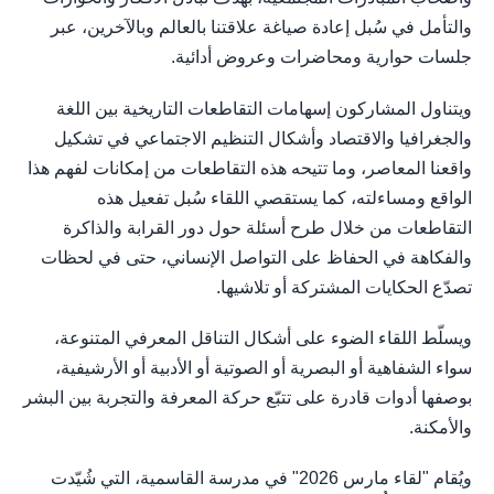
والتأمل في سُبل إعادة صياغة علاقتنا بالعالم وبالآخرين، عبر
جلسات حوارية ومحاضرات وعروض أدائية.
ويتناول المشاركون إسهامات التقاطعات التاريخية بين اللغة
والجغرافيا والاقتصاد وأشكال التنظيم الاجتماعي في تشكيل
واقعنا المعاصر، وما تتيحه هذه التقاطعات من إمكانات لفهم هذا
الواقع ومساءلته، كما يستقصي اللقاء سُبل تفعيل هذه
التقاطعات من خلال طرح أسئلة حول دور القرابة والذاكرة
والفكاهة في الحفاظ على التواصل الإنساني، حتى في لحظات
تصدّع الحكايات المشتركة أو تلاشيها.
ويسلّط اللقاء الضوء على أشكال التناقل المعرفي المتنوعة،
سواء الشفاهية أو البصرية أو الصوتية أو الأدبية أو الأرشيفية،
بوصفها أدوات قادرة على تتبّع حركة المعرفة والتجربة بين البشر
والأمكنة.
ويُقام "لقاء مارس 2026" في مدرسة القاسمية، التي شُيّدت