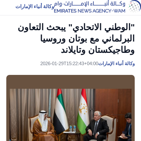
وكالة أنباء الإمارات
"الوطني الاتحادي" يبحث التعاون
البرلماني مع بوتان وروسيا
وطاجيكستان وتايلاند
وكالة أنباء الإمارات
2026-01-29T15:22:43+04:00