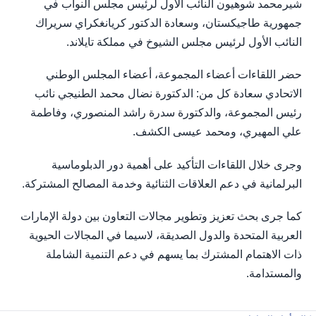
شيرمحمد شوهيون النائب الأول لرئيس مجلس النواب في
جمهورية طاجيكستان، وسعادة الدكتور كريانغكراي سريراك
النائب الأول لرئيس مجلس الشيوخ في مملكة تايلاند.
حضر اللقاءات أعضاء المجموعة، أعضاء المجلس الوطني
الاتحادي سعادة كل من: الدكتورة نضال محمد الطنيجي نائب
رئيس المجموعة، والدكتورة سدرة راشد المنصوري، وفاطمة
علي المهيري، ومحمد عيسى الكشف.
وجرى خلال اللقاءات التأكيد على أهمية دور الدبلوماسية
البرلمانية في دعم العلاقات الثنائية وخدمة المصالح المشتركة.
كما جرى بحث تعزيز وتطوير مجالات التعاون بين دولة الإمارات
العربية المتحدة والدول الصديقة، لاسيما في المجالات الحيوية
ذات الاهتمام المشترك بما يسهم في دعم التنمية الشاملة
والمستدامة.