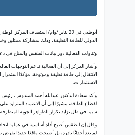
أبوظبي في 29 يناير /وام/ استضاف المركز
الدولي للطاقة النظيفة، وذلك بمشاركة ممثلين وخبر
وتناولت الفعالية دور بيانات الطقس والمناخ في دعم
الانتقال إلى طاقة نظيفة وموثوقة، مؤكدًا استمرار 
الاستثمارات.
وأكد سعادة الدكتور عبدالله أحمد المندوس، رئيس ا
لقطاع الطاقة، مشيرًا إلى أن الاعتماد المتزايد على 
سيما في ظل تزايد تكرار الظواهر الجوية المتطرفة
وقال إن الطقس أصبح أداة أساسية في عملية اتخاذ 
لم تعد أحداثًا نادرة، بل أصبحت واقعًا جديدًا يفر