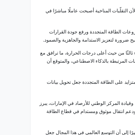
 التقلّبات المناخية أصبحت عاملًا مباشرًا في
روعات الطاقة المتجددة ورفع جودة القرارات
صبح ضرورة لتعزيز الاستدامة والجاهزية والصمود.
الم يواجه واقعًا مناخيًا متسارعًا، مشيرًا إلى أن عام 2024 كان الأشد حرارة على الإطلاق، وأن عام 2025 جاء ثالثًا من حيث أعلى درجات الحرارة، ما ترافق مع
ع مراكز البيانات المرتبطة بالذكاء الاصطناعي، والمتوقع أن
متزايد على الطاقة المتجددة جعل تحويل بيانات
قيادة المركز الوطني للأرصاد في الإمارات، يبرز
، ودعم انتقال موثوق ومستدام في قطاع الطاقة
رًا إلى أن التوسع العالمي في هذا المجال جعل