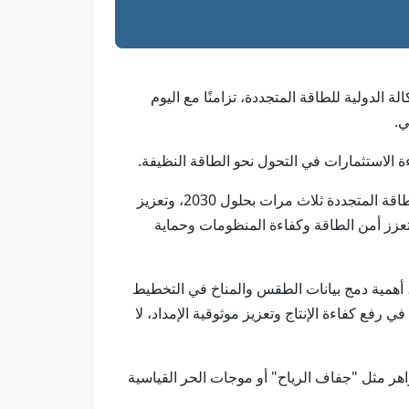
كالة الدولية للطاقة المتجددة، تزامنًا مع اليوم
ي.
ة الاستثمارات في التحول نحو الطاقة النظيفة.
وأشار المركز إلى أن الفعالية تدعم التوجهات العالمية للتوسع في الطاقة المتجددة، بما يتماشى مع التعهد بزيادة قدرات الطاقة المتجددة ثلاث مرات بحلول 2030، وتعزيز
ق تعزز أمن الطاقة وكفاءة المنظومات وحماية
د، أهمية دمج بيانات الطقس والمناخ في التخطيط
 رفع كفاءة الإنتاج وتعزيز موثوقية الإمداد، لا
اهر مثل "جفاف الرياح" أو موجات الحر القياسية