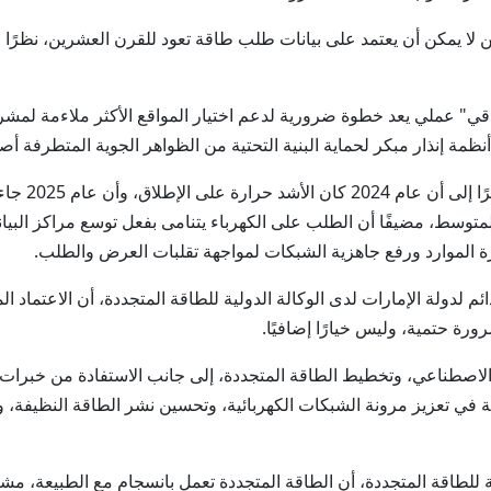
ا يمكن أن يعتمد على بيانات طلب طاقة تعود للقرن العشرين، نظرًا لأن
اقي" عملي يعد خطوة ضرورية لدعم اختيار المواقع الأكثر ملاءمة لمش
نظمة إنذار مبكر لحماية البنية التحتية من الظواهر الجوية المتطرفة أ
وأوضح أن الع
 العالمي على الطاقة بنسبة 4% فوق المتوسط، مضيفًا أن الطلب على الكهرباء يتنامى بفعل توس
 لدولة الإمارات لدى الوكالة الدولية للطاقة المتجددة، أن الاعتماد ال
رة حتمية، وليس خيارًا إضافيًا.
الاصطناعي، وتخطيط الطاقة المتجددة، إلى جانب الاستفادة من خبرات و
اخية في تعزيز مرونة الشبكات الكهربائية، وتحسين نشر الطاقة النظيفة
ية للطاقة المتجددة، أن الطاقة المتجددة تعمل بانسجام مع الطبيعة، مشي