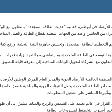
 الوطني للأرصاد في أبوظبي، فعالية "حديث الطاقة المتجددة" بالتعاون مع الو
اء من الجانبين وعدد من الجهات المعنية بقطاع الطاقة والعمل المناخ
 التخطيط للطاقة المتجددة، وتحسين جاهزية البنية التحتية، ورفع كفاء
التعاون مع الشركاء لتحويل البيانات المناخية إلى معرفة قابلة للتطبي
لمنظمة العالمية للأرصاد الجوية والمدير العام للمركز الوطني للأرصا
مصادر الطاقة المتجددة يجعل التنبؤات الجوية والمناخية عنصرًا حاسمًا في
 وتأثيرها المباشر على تشغيل المنظومات.
القرار في عالم يعتمد على الشمس والرياح والمياه، مشيرًا إلى أن ظو
ض تغيير أسلوب التخطيط لمشروعات الطاقة.