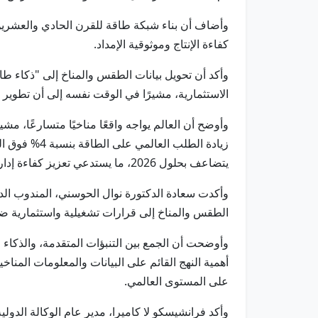
وأضاف أن بناء شبكة طاقة للقرن الحادي والعشرين ل
كفاءة الإنتاج وموثوقية الإمداد.
وأكد أن تحويل بيانات الطقس والمناخ إلى "ذكاء ط
الاستثمارية، مشيرًا في الوقت نفسه إلى أن تطوير أ
زيادة الطلب
يتضاعف بحلول 2026، ما يستدعي تعزيز كفاءة إدارة الموارد ورفع جاهزية الشبكات لمواجهة تقلبات العرض والطلب.
وأكدت سعادة الدكتورة نوال الحوسني، المندوب الدائم
الطقس والمناخ إلى قرارات تشغيلية واستثمارية ضرو
وأوضحت أن الجمع بين التنبؤات المتقدمة، والذكاء 
أهمية النهج القائم على البيانات والمعلومات المن
على المستوى العالمي.
وأكد فرانشيسكو لا كاميرا، مدير عام الوكالة الدول