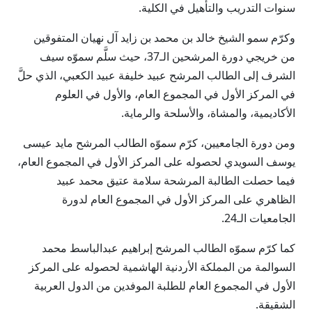
سنوات التدريب والتأهيل في الكلية.
وكرّم سمو الشيخ خالد بن محمد بن زايد آل نهيان المتفوقين
من خريجي دورة المرشحين الـ37، حيث سلَّم سموّه سيف
الشرف إلى الطالب المرشح عبيد خليفة عبيد الكعبي، الذي حلَّ
في المركز الأول في المجموع العام، والأول في العلوم
الأكاديمية، والمشاة، والأسلحة والرماية.
ومن دورة الجامعيين، كرّم سموّه الطالب المرشح مايد عيسى
يوسف السويدي لحصوله على المركز الأول في المجموع العام،
فيما حصلت الطالبة المرشحة سلامة عتيق محمد عبيد
الظاهري على المركز الأول في المجموع العام لدورة
الجامعيات الـ24.
كما كرّم سموّه الطالب المرشح إبراهيم عبدالباسط محمد
السوالمة من المملكة الأردنية الهاشمية لحصوله على المركز
الأول في المجموع العام للطلبة الموفدين من الدول العربية
الشقيقة.