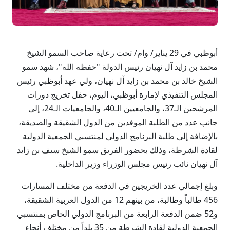
أبوظبي في 29 يناير/ وام/ تحت رعاية صاحب السمو الشيخ
محمد بن زايد آل نهيان رئيس الدولة "حفظه الله"، شهد سمو
الشيخ خالد بن محمد بن زايد آل نهيان، ولي عهد أبوظبي رئيس
المجلس التنفيذي لإمارة أبوظبي، اليوم، حفل تخريج دورات
المرشحين الـ37، والجامعيين الـ40، والجامعيات الـ24، إلى
جانب عدد من الطلبة الموفدين من الدول الشقيقة والصديقة،
بالإضافة إلى طلبة البرنامج الدولي لمنتسبي الجمعية الدولية
لقادة الشرطة، وذلك بحضور الفريق سمو الشيخ سيف بن زايد
آل نهيان نائب رئيس مجلس الوزراء وزير الداخلية.
وبلغ إجمالي عدد الخريجين في الدفعة من مختلف المسارات
456 طالباً وطالبة، من بينهم 12 من الدول العربية الشقيقة،
و52 ضمن الدفعة الرابعة من البرنامج الدولي الخاص بمنتسبي
الجمعية الدولية لقادة الشرطة من 35 بلداً من مختلف أنحاء