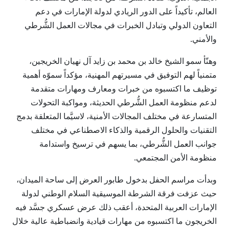
العالم، تأكيداً على الدور الريادي لدولة الإمارات في دعم
التعاون الدولي وتبادل الخبرات في مجالات العمل الشُّرطي
والأمني.
وهنّأ سمو الشيخ خالد بن محمد بن زايد آل نهيان الخريجين،
متمنياً لهم التوفيق في مسيرتهم المهنية، مؤكداً سموّه أهمية
توظيف ما اكتسبوه من خبرات ومعارف ومهارات متقدمة
لدعم منظومة العمل الشُّرطي الحديثة، ومواكبة التحولات
المتسارعة في مختلف المجالات الأمنية، لاسيَّما المتعلقة بدمج
التقنيات والحلول الرقمية والذكاء الاصطناعي في مختلف
جوانب العمل الشُّرطي، بما يسهم في ترسيخ واستدامة
منظومة الأمن المجتمعي.
وبدأت مراسم الحفل بدخول طابور العرض إلى ساحة الميدان،
حيث عزفت فرقة الشرطة الموسيقية السلام الوطني لدولة
الإمارات العربية المتحدة، أعقب ذلك عرض عسكري جسَّد فيه
الخريجون ما اكتسبوه من مهارات قيادية وانضباطية عالية خلال