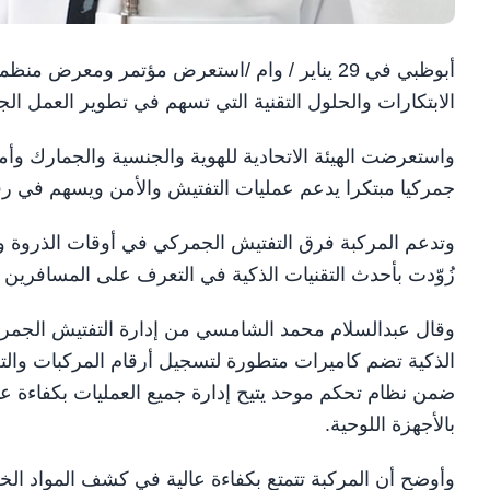
الابتكارات والحلول التقنية التي تسهم في تطوير العمل ال
واستعرضت الهيئة الاتحادية للهوية والجنسية والجمارك وأمن
جمركيا مبتكرا يدعم عمليات التفتيش والأمن ويسهم في رفع ك
وتدعم المركبة فرق التفتيش الجمركي في أوقات الذروة وال
زُوّدت بأحدث التقنيات الذكية في التعرف على المسافرين
ضمن نظام تحكم موحد يتيح إدارة جميع العمليات بكفاءة ع
بالأجهزة اللوحية.
وأوضح أن المركبة تتمتع بكفاءة عالية في كشف المواد ال