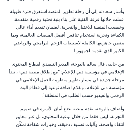
وأشار سعادته إلى أن رحلة تطوير المنصة استغرق فترة طويلة
عملت خلالها فرقنا الفنية على بناء بنية تحتية رقمية متقدمة،
وخضعت المنصة للاختبار والتجربة، لضمان تقديم أداء عالي
الكفاءة وتجربة استخدام تنافس أفضل المنصات العالمية، وبما
يضمن جاهزيتها الكاملة لاستيعاب الزخم البرامجي والرياضي
الكبير الذي نقدمه لجمهورنا.
من جانبه، قال سالم باليوحة، المدير التنفيذي لقطاع المحتوى
الإعلامي في مؤسسة دبي للإعلام: "مع إطلاق منصة دبي+، نبدأ
مرحلة جديدة في مسار تطوير منظومة العمل الإعلامي في
مؤسسة دبي للإعلام، ونقدّم اضافة نوعية إلى قطاع البث
الرقمي والفيديو حسب الطلب في المنطقة".
وأضاف باليوحة، نقدم منصة تضع أمان الأسرة في صميم
التجربة، ليس فقط من خلال نوعية المحتوى، بل عبر معايير
انتقاء واضحة، وآليات تصنيف دقيقة، وخيارات شفافة تمكّن