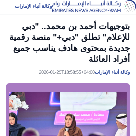
وكالة أنباء الإمارات
بتوجيهات أحمد بن محمد.. "دبي
للإعلام" تطلق "دبي+" منصة رقمية
جديدة بمحتوى هادف يناسب جميع
أفراد العائلة
وكالة أنباء الإمارات
2026-01-29T18:58:55+04:00