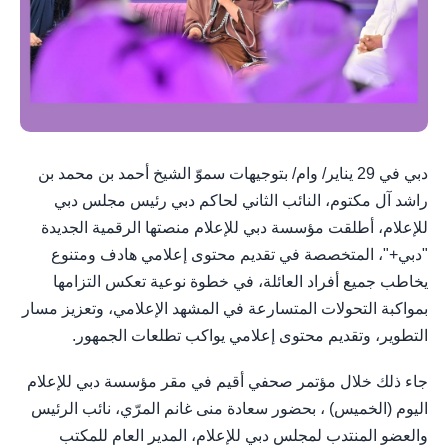
دبي في 29 يناير/ وام/ بتوجيهات سموّ الشيخ أحمد بن محمد بن
راشد آل مكتوم، النائب الثاني لحاكم دبي رئيس مجلس دبي
للإعلام، أطلقت مؤسسة دبي للإعلام منصتها الرقمية الجديدة
"دبي+"، المتخصصة في تقديم محتوى إعلامي هادف ومتنوع
يخاطب جميع أفراد العائلة، في خطوة نوعية تعكس التزامها
بمواكبة التحولات المتسارعة في المشهد الإعلامي، وتعزيز مسار
التطوير، وتقديم محتوى إعلامي يواكب تطلعات الجمهور.
جاء ذلك خلال مؤتمر صحفي أقيم في مقر مؤسسة دبي للإعلام
اليوم (الخميس) ، بحضور سعادة منى غانم المرّي، نائب الرئيس
والعضو المنتدب لمجلس دبي للإعلام، المدير العام للمكتب