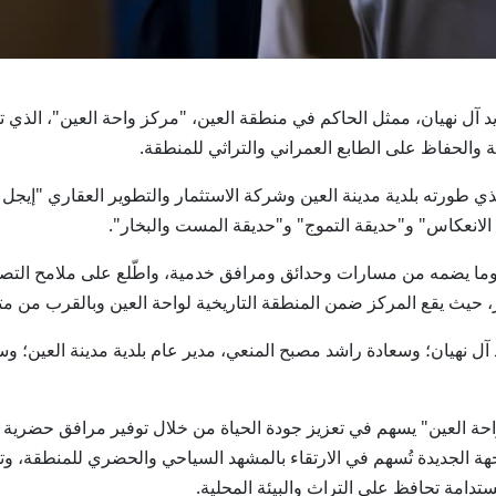
 والحفاظ على الطابع العمراني والتراثي للمنطقة.
 طورته بلدية مدينة العين وشركة الاستثمار والتطوير العقاري "إيجل
وما يضمه من مسارات وحدائق ومرافق خدمية، واطّلع على ملامح التصميم
ر، حيث يقع المركز ضمن المنطقة التاريخية لواحة العين وبالقرب من م
ل نهيان؛ وسعادة راشد مصبح المنعي، مدير عام بلدية مدينة العين؛ و
احة العين" يسهم في تعزيز جودة الحياة من خلال توفير مرافق حضرية م
جهة الجديدة تُسهم في الارتقاء بالمشهد السياحي والحضري للمنطقة، و
تدامة تحافظ على التراث والبيئة المحلية.