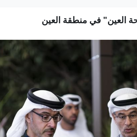
حة العين" في منطقة العين