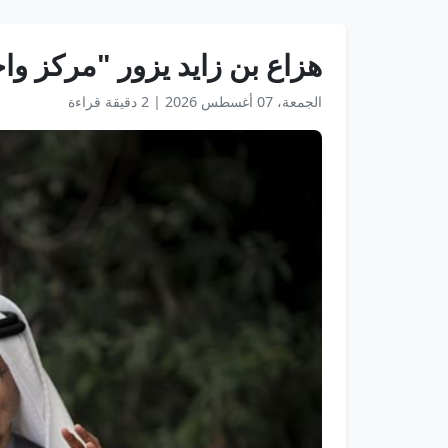
هزاع بن زايد يزور "مركز وا
الجمعة، 07 أغسطس 2026
|
2 دقيقة قراءة