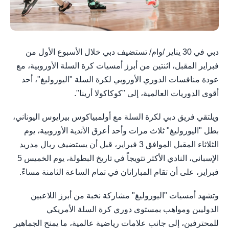
دبي في 30 يناير /وام/ تستضيف دبي خلال الأسبوع الأول من
فبراير المقبل، اثنتين من أبرز أمسيات كرة السلة الأوروبية، مع
عودة منافسات الدوري الأوروبي لكرة السلة "اليوروليغ"، أحد
أقوى الدوريات العالمية، إلى "كوكاكولا أرينا".
ويلتقي فريق دبي لكرة السلة مع أولمبياكوس بيرايوس اليوناني،
بطل "اليوروليغ" ثلاث مرات وأحد أعرق الأندية الأوروبية، يوم
الثلاثاء المقبل الموافق 3 فبراير، قبل أن يستضيف ريال مدريد
الإسباني، النادي الأكثر تتويجاً في تاريخ البطولة، يوم الخميس 5
فبراير، على أن تقام المباراتان في تمام الساعة الثامنة مساءً.
وتشهد أمسيات "اليوروليغ" مشاركة نخبة من أبرز اللاعبين
الدوليين ومواهب بمستوى دوري كرة السلة الأمريكي
للمحترفين، إلى جانب علامات رياضية عالمية، ما يمنح الجماهير