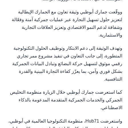
ووقّعت جمارك أبوظبي وثيقة تعاون مع الجمارك الإيطالية
لتعزيز حلول تسهيل التجارة عبر عمليات جمركية آمنة وفعّالة
وشفافة لدعم النمو الاقتصادي وتعزيز العلاقات التجارية
والاستثمارية.
وتهدف الوثيقة إلى دعم الابتكار وتوظيف الحلول التكنولوجية
المتطورة، إلى جانب التعاون في تنفيذ مشروع ممر تجاري
رقمي موثوق لتسهيل حركة البضائع وتبادل البيانات الجمركية
بشكل فوري وآمن، بما يعزّز كفاءة التجارة البينية والقدرة
التنافسية.
كما استعرضت جمارك أبوظبي خلال الزيارة منظومة التخليص
الجمركي والخدمات الجمركية المتقدمة المدعومة بالذكاء
الاصطناعي.
واستعرضت Hub71، منظومة التكنولوجيا العالمية في أبوظبي،