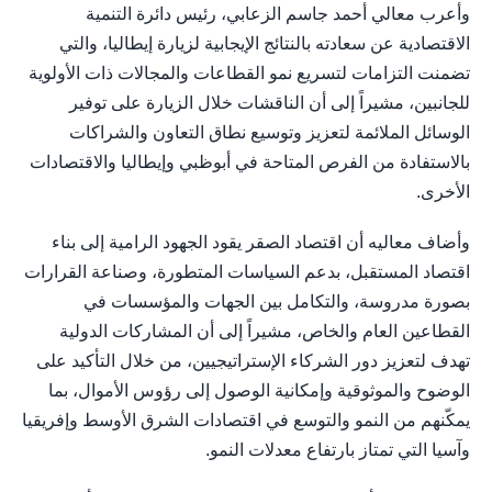
وأعرب معالي أحمد جاسم الزعابي، رئيس دائرة التنمية
الاقتصادية عن سعادته بالنتائج الإيجابية لزيارة إيطاليا، والتي
تضمنت التزامات لتسريع نمو القطاعات والمجالات ذات الأولوية
للجانبين، مشيراً إلى أن الناقشات خلال الزيارة على توفير
الوسائل الملائمة لتعزيز وتوسيع نطاق التعاون والشراكات
بالاستفادة من الفرص المتاحة في أبوظبي وإيطاليا والاقتصادات
الأخرى.
وأضاف معاليه أن اقتصاد الصقر يقود الجهود الرامية إلى بناء
اقتصاد المستقبل، بدعم السياسات المتطورة، وصناعة القرارات
بصورة مدروسة، والتكامل بين الجهات والمؤسسات في
القطاعين العام والخاص، مشيراً إلى أن المشاركات الدولية
تهدف لتعزيز دور الشركاء الإستراتيجيين، من خلال التأكيد على
الوضوح والموثوقية وإمكانية الوصول إلى رؤوس الأموال، بما
يمكّنهم من النمو والتوسع في اقتصادات الشرق الأوسط وإفريقيا
وآسيا التي تمتاز بارتفاع معدلات النمو.