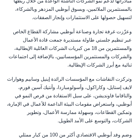
مبادراتها لدعم نمو الشركات الناشئة الواعدة من خلال ربطها
بالمستثمرين الملائمين، وبسوق أبوظبي المزدهر وبالشركاء،
لتسهيل حصولها على الاستثمارات وإنجاز الصفقات.
وعزّزت غرفة تجارة وصناعة أبوظبي مشاركة القطاع الخاص
عبر تنظيم جلستي طاولة مستديرة جمعت قادة الأعمال
والمستثمرين من 18 من كبريات الشركات العائلية الإيطالية،
والشركات والمستثمرين المؤسساتيين، بالإضافة إلى اجتماعات
ثنائية مع أبرز الشركات الإيطالية.
وتركزت النقاشات مع المؤسسات الرائدة إينيل وسابيم وهواراث
لايف إستايل، وكاراكول، وأسولومباردا، وأنتيك آسين فورم،
والتاقاما فاونديشن، على سبل الاستفادة من فرص النمو في
أبوظبي، واستعراض مقومات البيئة الداعمة للأعمال في الإمارة،
وتمكين القطاعات، وسهولة ممارسة الأعمال، وتطوير
الشركات، والتوسع على الأمد الطويل.
وضم وفد أبوظبي الاقتصادي أكثر من 100 من كبار ممثلي