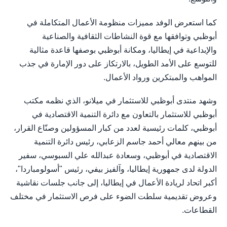
كما استعرض الوفد مميزات منظومة الأعمال المتكاملة في
أبوظبي وتوافقها مع قوة النشاطات الثقافية والصناعية
والإبداعية في إيطاليا، ومكانة أبوظبي بوصفها قاعدة مثالية
للتوسع على الأمد الطويل، بالارتكاز على دور الإمارة في جذب
المواهب والمبتكرين ورواد الأعمال.
وشهد منتدى أبوظبي للاستثمار في ميلانو، الذي نظمه مكتب
أبوظبي للاستثمار بالتعاون مع دائرة التنمية الاقتصادية في
أبوظبي، كلمات رئيسية لعدد من كبار المسؤولين وصنّاع القرار،
من بينهم معالي أحمد جاسم الزعابي، رئيس دائرة التنمية
الاقتصادية في أبوظبي، وسعادة عبدالله علي السبوسي، سفير
الدولة لدى جمهورية إيطاليا، وآلفيز بيفي، رئيس "أسولومباردا"،
أكبر اتحاد لريادة الأعمال في إيطاليا، إلى جانب جلسات نقاشية
وعروض تقديمية سلطت الضوء على فرص الاستثمار في مختلف
القطاعات.