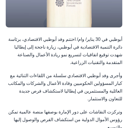
أبوظبي في 30 يناير/ وام/ اختتم وفد أبوظبي الاقتصادي، برئاسة
دائرة التنمية الاقتصادية في أبوظبي، زيارة ناجحة إلى إيطاليا
شهدت توقيع اتفاقيات لتسريع نمو ريادة الأعمال والصناعة
المتقدمة والتقنيات الزراعية.
وأجرى وفد أبوظبي الاقتصادي سلسلة من اللقاءات الثنائية مع
كبار المسؤولين الحكوميين وقادة الأعمال والشركات والمكاتب
العائلية والمستثمرين في إيطاليا لاستكشاف فرص جديدة
للتعاون والاستثمار.
وتركزت النقاشات على دور الإمارة بوصفها منصة عالمية تمكن
رؤوس الأموال الدولية من استكشاف الفرص والوصول إليها
والتوسع.