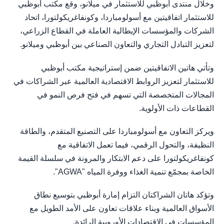
وخلال منتدى أبوظبي للاستثمار في ميلانو، وقع مكتب أبوظبي
للاستثمار اتفاقيتين مع أسولومباردا، وكونفاغريكولتورا، اتحاد
الشركات والمؤسسات الإيطالية العاملة في القطاع الزراعي،
لتعزيز التبادل التجاري والتعاون الصناعي بين أبوظبي وميلانو.
وتأتي هاتين الاتفاقيتين ضمن إستراتيجية مكتب أبوظبي
للاستثمار لتعزيز الروابط الاقتصادية العالمية عبر الشراكات في
المجالات المتخصصة التي تسهم في فتح فرص النمو في
القطاعات ذات الأولوية.
ويركز التعاون مع أسولومباردا على التصنيع المتقدم، والطاقة
النظيفة، والتحول الرقمي، فيما تعمل الاتفاقية مع
كونفاغريكولتورا على دعم الابتكار والمرونة في سلسلة القيمة
الخاصة بمجمّع تنمية الغذاء ووفرة المياه "AGWA".
وتؤكد هاتان الشراكتان التزام إمارة أبوظبي بتوسيع نطاق
الأسواق العالمية وبناء علاقات تعاون على الأمد الطويل مع
المؤسسات في الاقتصادات الأوروبية الرائدة.