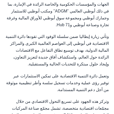
الجهات والمؤسسات الحكومية والخاصة الرائدة في الإمارة، بما
في ذلك أبوظبي العالمي "ADGM" ومكتب أبوظبي للاستثمار
وجمارك أبوظبي ومجموعة سوق أبوظبي للأوراق المالية وغرفة
تجارة وصناعة أبوظبي وHub 71.
وتأتي زيارة إيطاليا ضمن سلسلة الوفود التي تقودها دائرة التنمية
الاقتصادية في أبوظبي إلى العواصم العالمية الكبرى والمراكز
المالية الدولية، بهدف توسيع نطاق التفاعل مع الاقتصادات
الرائدة حول العالم، واستكشاف آفاق جديدة لتعزيز التعاون،
وإيجاد حلول مبتكرة للتحديات الحالية والمستقبلية.
وتعمل دائرة التنمية الاقتصادية على تمكين الاستثمارات عبر
توفير رؤى عملية وخدمات تسجيل سلسة وأطر تنظيمية موثوقة
من أجل دعم التنمية المستدامة.
وتركز هذه الجهود على تسريع التحول الاقتصادي من خلال
مجمّعات اقتصادية متخصصة، تشمل مجمّع صناعة المركبات