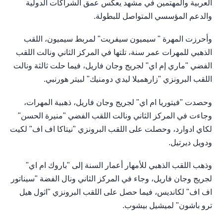
العربية والمهتمين في مشهد يعكس عمق الشراكات الدولية
والدعم المؤسسي المتواصل للبطولة.
وأحرزت المهرة " سيميون سيفريت" لمربط سيميون، اللقب
الذهبي للمهرات عمر سنة، تلتها في المركز الثاني ونالت اللقب
الفضي "ماري إم اي" لجريج وجان فاريل، فيما حلت ثالثة ونالت
اللقب البرونزي "زارهميلا ليدي دومنيك" لبيتر هورنبي.
وحصدت "فيتوريا ام اي" لجريج وجان فاريل، ذهبية المهرات،
وجاءت في المركز الثاني ونالت اللقب الفضي "منيرة الحسن"
لكاي ادوارد، وحصلت على اللقب البرونزي "نيتاكا اف اف" لكيت
ودويل ديرتيل.
وذهب اللقب الذهبي للأمهار أعمار السنة إلى "باروك ام اي"
لجريج وجان فاريل، وجاء في المركز الثاني ونال الفضة "سيناتور
اف اف" لكانديس، فيما حصل على اللقب البرونزي "اثول هيل
ترو باشون" لميشيل بيشوب.