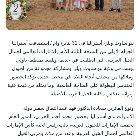
نيو ساوث ويلز- أستراليا في 31 يناير/ وام / استضافت أستراليا
الجولة الأولى من النسخة الثالثة لكأس الإمارات العالمي لجمال
الخيل العربية، التي انطلقت في حديقة ويلينغا بمنطقة باولي
بوينت في ولاية نيو ساوث ويلز، بمشاركة مجموعة من الخيول
وملاكها من مختلف أنحاء البلاد، في محطة جديدة تؤكد الحضور
المتنامي للبطولة على الساحة العالمية، وما تمثله من قيمة فنية
وتراثية تعكس مكانة الخيل العربية الأصيلة.
وتوج الفائزين سعادة الدكتور فهد عبيد التفاق سفير دولة
الإمارات لدى أستراليا، بحضور محمد أحمد الحربي، المدير العام
لجمعية الإمارات للخيول العربية، نائب رئيس لجنة كأس الإمارات
العالمي لجمال الخيل العربية، وعدد من ملاك ومربي الخيل