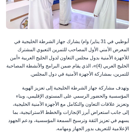
أبوظبي في 31 يناير/ وام/ يشارك جهاز الشرطة الخليجية في
المعرض الأمني الأول المصاحب للتمرين التعبوي المشترك
للأجهزة الأمنية بدول مجلس التعاون لدول الخليج العربية «أمن
الخليج العربي (4)»، الذي يقام ضمن البرامج والأنشطة المصاحبة
للتمرين، بمشاركة الأجهزة الأمنية في دول المجلس.
وتهدف مشاركة جهاز الشرطة الخليجية إلى تعزيز الهوية
المؤسسية والحضور الرسمي على المستوى الإقليمي، وبناء
وتعزيز علاقات التعاون والتكامل مع الأجهزة الأمنية الخليجية،
إلى جانب استعراض أبرز الإنجازات والخطط الاستراتيجية، بما
يسهم في تعزيز الثقة وترسيخ السمعة المؤسسية، ودعم الجهود
الإعلامية للتعريف بدور الجهاز ومهامه.