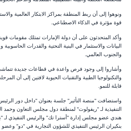
ونوهوا إلى أن ربط المنطقة بمراكز الابتكار العالمية وال
قوة مؤثرة في الذكاء الاصطناعي.
وأكد المتحدثون على أن دولة الإمارات تمتلك مقومات قوي
البيانات والاستثمار في البنية التحتية والقدرات الحاسوبية
والجنوب العالمي.
وأشاروا إلى وجود فرص واعدة في قطاعات جديدة تتماشى م
والتكنولوجيا الطبية والتقنيات الحيوية لافتين إلى أن الم
قابلة للنمو.
واستضافت "منصة التأثير" جلسة بعنوان "داخل دور الرئيس ا
التنفيذية لـ "ريفولوت" لمنطقة دول مجلس التعاون وحمد ال
هندي عضو مجلس إدارة "أسترا تك" والرئيس التنفيذي لـ "ب
بنكيران الرئيس التنفيذي للشؤون التجارية في "دو" وعضو 