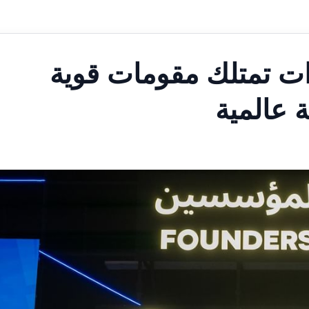
رات تمتلك مقومات قوية
 عالمية