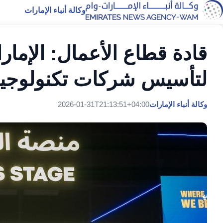
وكالة أنباء الإمارات
قادة قطاع الأعمال: الإما
لتأسيس شركات تكنولوجية
وكالة أنباء الإمارات
2026-01-31T21:13:51+04:00