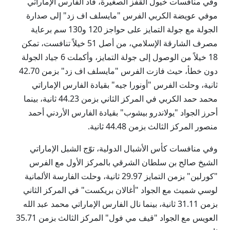
وفي منافسات خيول القفز الصغيرة، قاد الفارس الإماراتي
موفي عويضة الكربي الفرس "مايسلف اف زد" إلى صدارة
الجولة مع جولة التمايز على حواجز 120 و130 سم برعاية
مصرف الشارقة الإسلامي، من أصل 51 خيلاً تنافست، تمكن
18 خيلاً من الوصول إلى جولة التمايز، وأكملت 6 جياد الجولة
دون خطأ، حيث فازت الفرس "مايسلف اف زد" بزمن 42.70
ثانية، وحلت الفرس "أونورا جيه" بقيادة الفارس الإماراتي
محمد حمد الكربي في المركز الثاني بزمن 44.23 ثانية، بينما
أحرز الجواد "يولاندرو بيشوب" بقيادة الفارس الأردني أحمد
منصور المركز الثالث بزمن 44.48 ثانية.
وفي منافسات كأس الأشبال الدولية، توّج الشبل الإماراتي
الشيخ صالح بن سلطان الشرقي بالمركز الأول مع الفرس
"كورلين" بزمن التمايز 29.97 ثانية، وحلت الفارسة الألمانية
لوسي شميث مع الجواد "أغالان بريكست" في المركز الثاني
بزمن 31.11 ثانية، بينما نال الفارس الإماراتي محمد عبد الله
العويس مع الجواد "قيف مي فول" المركز الثالث بزمن 35.71