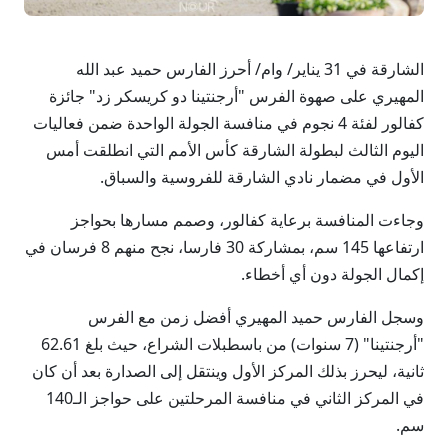
الشارقة في 31 يناير/ وام/ أحرز الفارس حميد عبد الله
المهيري على صهوة الفرس "أرجنتينا دو كريسكر زد" جائزة
كفالور لفئة 4 نجوم في منافسة الجولة الواحدة ضمن فعاليات
اليوم الثالث لبطولة الشارقة كأس الأمم التي انطلقت أمس
الأول في مضمار نادي الشارقة للفروسية والسباق.
وجاءت المنافسة برعاية كفالور، وصمم مسارها بحواجز
ارتفاعها 145 سم، بمشاركة 30 فارسا، نجح منهم 8 فرسان في
إكمال الجولة دون أي أخطاء.
وسجل الفارس حميد المهيري أفضل زمن مع الفرس
"أرجنتينا" (7 سنوات) من باسطبلات الشراع، حيث بلغ 62.61
ثانية، ليحرز بذلك المركز الأول وينتقل إلى الصدارة بعد أن كان
في المركز الثاني في منافسة المرحلتين على حواجز الـ140
سم.