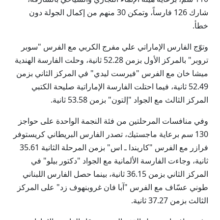
شارك 126 فارساً، وتمكن 30 منهم من إكمال الجولة دون
خطأ.
وتوّج الفارس الإماراتي علي مفرج الكربي مع الفرس "سوبر
تروبر" بالمركز الأول بزمن 52.28 ثانية، وحلت الفارسة الهندية
ميشا خان مع الفرس "فيرست ليدي" في المركز الثاني بزمن
52.49 ثانية، فيما احتلت الفارسة الإماراتية صليحة الكتبي
المركز الثالث مع الجواد "إلتون" بزمن 53.58 ثانية.
وفي منافسات المرحلتين من فئة النجمة الواحدة على حواجز
130 سم برعاية ماجستيك، تصدر الفارس البريطاني كريستوفر
فرازر مع الفرس "كاريندا ـ اس" بزمن المرحلة الثانية 35.61
ثانية، وجاءت الفارسة الألمانية مع الجواد "دكتور بيلو" في
المركز الثاني بزمن 36.15 ثانية، بينما حصل الفارس اللبناني
طوني عسّاف مع الفرس "آبا فان غروبنهوف زد" على المركز
الثالث بزمن 37.27 ثانية.