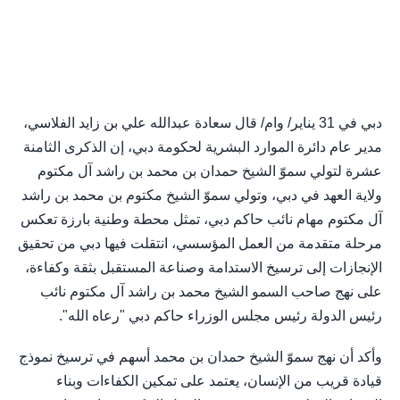
دبي في 31 يناير/ وام/ قال سعادة عبدالله علي بن زايد الفلاسي،
مدير عام دائرة الموارد البشرية لحكومة دبي، إن الذكرى الثامنة
عشرة لتولي سموّ الشيخ حمدان بن محمد بن راشد آل مكتوم
ولاية العهد في دبي، وتولي سموّ الشيخ مكتوم بن محمد بن راشد
آل مكتوم مهام نائب حاكم دبي، تمثل محطة وطنية بارزة تعكس
مرحلة متقدمة من العمل المؤسسي، انتقلت فيها دبي من تحقيق
الإنجازات إلى ترسيخ الاستدامة وصناعة المستقبل بثقة وكفاءة،
على نهج صاحب السمو الشيخ محمد بن راشد آل مكتوم نائب
رئيس الدولة رئيس مجلس الوزراء حاكم دبي "رعاه الله".
وأكد أن نهج سموّ الشيخ حمدان بن محمد أسهم في ترسيخ نموذج
قيادة قريب من الإنسان، يعتمد على تمكين الكفاءات وبناء