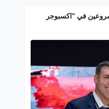
شروعين في "اكسبوجر