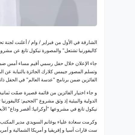
كاليفورنيا تشتعل" والمصورة نيكول تانغ عن مشروع
جاء الإعلان خلال حفل رسمي أقيم مساء أمس ضمن 
وتسلم المصور جيمس كلارك الجائزة بالنيابة عن ال
الفائزين ضمن برنامج "عدسة العالم" في الحفل ذاته
و جاء اختيار الفائزين من قائمة قصيرة ضمّت ثماني
الدولية والبيئية إذ وثق مشروع "الجحيم: كاليفورنيا 
نيكول تانغ في مشروعها "أوكرانيا: أقصر وداع" الأبع
ست قارات آسيا و إفريقيا و أمريكا الشمالية و أمر