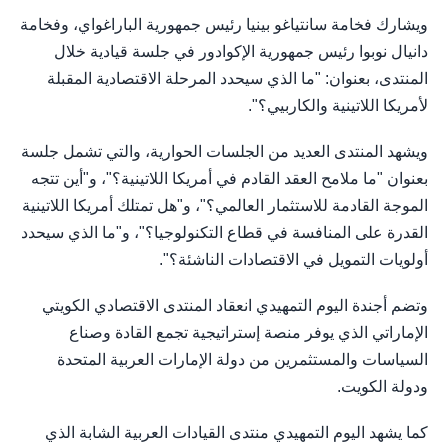
ويشارك فخامة سانتياغو بينيا رئيس جمهورية الباراغواي، وفخامة
دانيال نوبوا رئيس جمهورية الإكوادور في جلسة قيادية خلال
المنتدى، بعنوان: "ما الذي سيحدد المرحلة الاقتصادية المقبلة
لأمريكا اللاتينية والكاربيي؟".
ويشهد المنتدى العديد من الجلسات الحوارية، والتي تشمل جلسة
بعنوان "ما ملامح العقد القادم في أمريكا اللاتينية؟"، و"أين تتجه
الموجة القادمة للاستثمار العالمي؟"، و"هل تمتلك أمريكا اللاتينية
القدرة على المنافسة في قطاع التكنولوجيا؟"، و"ما الذي سيحدد
أولويات التمويل في الاقتصادات الناشئة؟".
وتضم أجندة اليوم التمهيدي انعقاد المنتدى الاقتصادي الكويتي
الإماراتي الذي يوفر منصة إستراتيجية تجمع القادة وصناع
السياسات والمستثمرين من دولة الإمارات العربية المتحدة
ودولة الكويت.
كما يشهد اليوم التمهيدي منتدى القيادات العربية الشابة الذي