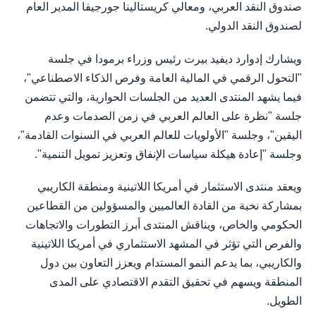
صندوق النقد العربي، ومعالي كريستالينا جورجيفا المدير العام
لصندوق النقد الدولي.
ويشارك إدوارد ديفيد بيرت رئيس وزراء برمودا في جلسة
"التحول الرقمي في المالية العامة وفرص الذكاء الاصطناعي"،
فيما يشهد المنتدى العديد من الجلسات الحوارية، والتي تتضمن
جلسة "نظرة على العالم العربي في زمن الصدمات وعدم
اليقين"، وجلسة "الأولويات للعالم العربي في السنوات القادمة"،
وجلسة "إعادة هيكلة سياسات الإنفاق وتعزيز تمويل التنمية".
ويعقد منتدى الاستثمار في أمريكا اللاتينية ومنطقة الكاريبي
بمشاركة نخبة من القادة العالميين والمسؤولين من القطاعين
الحكومي والخاص، ويناقش المنتدى أبرز التطورات والاتجاهات
والفرص التي تؤثر في المشهد الاستثماري في أمريكا اللاتينية
والكاريبي، بما يدعم النمو المستدام ويعزز التعاون بين دول
المنطقة ويسهم في تحقيق التقدم الاقتصادي على المدى
الطويل.