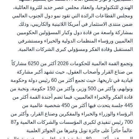
الهندي للتكنولوجيا، وانعقاد مجلس عصر جديد للثروة العائلية،
ومجلس القطاعات الرائدة التي تقود نمو دول الجنوب العالمي
ضمن منتدى الاستثمار في أمريكا اللاتينية والكاريبي، وذلك
بمشاركة واسعة من قادة دول وكبار المسؤولين الحكوميين
العالميين ورؤساء المنظمات الدولية والخبراء ومستشرفي
المستقبل وقادة الفكر ومسؤولي كبرى الشركات العالمية.
وتجمع القمة العالمية للحكومات 2026 أكثر من 6250 مشاركاً
من صناع القرار وأصحاب العقول، حيث تشهد أكبر مشاركة
قيادية في تاريخها، حيث تجمع أكثر من 60 رئيس دولة وحكومة
ونوابهم، وأكثر من 500 وزير، وأكثر من 150 حكومة، ونخبة من
قادة الفكر والخبراء العالميين، فيما تضم أجندة القمة أكثر من
445 جلسة يتحدث فيها أكثر من 450 شخصية عالمية من
الرؤساء والوزراء والخبراء والمفكرين وصناع القرار، وأكثر من
700 رئيس تنفيذي لكبرى المؤسسات والشركات العالمية و87
عالماً حائزاً على جائزة نوبل وغيرها من الجوائز العلمية
المرموقة، وأكثر من 80 منظمة دولية وإقليمية ومؤسسة عالمية