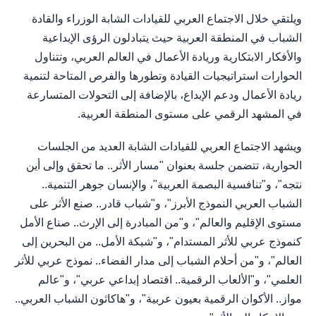
ويلتقي خلال الاجتماع العربي للقيادات الشابة الوزراء والقادة
الشباب في المنطقة العربية حيث يتبادلون الرؤى الإبداعية
والأفكار الابتكارية وريادة الأعمال في العالم العربي، وتتناول
الحوارات استراتيجيات القيادة وتطورها والفرص المتاحة لتنمية
ريادة الأعمال ودعم الإبداع، بالإضافة إلى التحولات المتسارعة
في المشهد الرقمي على مستوى المنطقة العربية.
ويشهد الاجتماع العربي للقيادات الشابة العديد من الجلسات
الحوارية، تتضمن جلسة بعنوان "مسار الأثر.. ما تحقق وإلى أين
نتجه"، و"تنافسية البصمة العربية"، والإنسان جوهر التنمية..
الشباب العربي النموذج الأبرز"، و"شباب قادر.. صنع الأثر على
مستوى الإقليم والعالم"، و"من المبادرة إلى الإرث.. صناع الأمل
كنموذج عربي للأثر المستدام"، و"شبكة الأمل.. من البحرين إلى
العالم"، و"من أحلام الشباب إلى مدار الفضاء.. نموذج عربي للأثر
العلمي"، و"الألعاب الرقمية.. اقتصاد إبداعي عربي"، و"عالم
مواز.. الأكوان الرقمية بعيون عربية"، و"هاكاثون الشباب العربي..