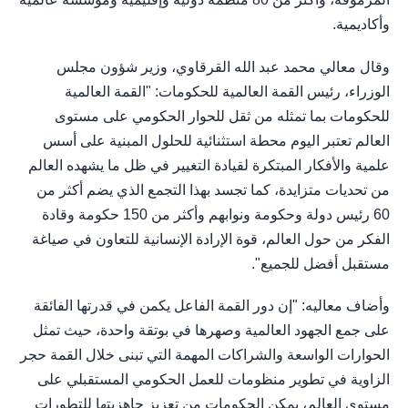
وأكاديمية.
وقال معالي محمد عبد الله القرقاوي، وزير شؤون مجلس
الوزراء، رئيس القمة العالمية للحكومات: "القمة العالمية
للحكومات بما تمثله من ثقل للحوار الحكومي على مستوى
العالم تعتبر اليوم محطة استثنائية للحلول المبنية على أسس
علمية والأفكار المبتكرة لقيادة التغيير في ظل ما يشهده العالم
من تحديات متزايدة، كما تجسد بهذا التجمع الذي يضم أكثر من
60 رئيس دولة وحكومة ونوابهم وأكثر من 150 حكومة وقادة
الفكر من حول العالم، قوة الإرادة الإنسانية للتعاون في صياغة
مستقبل أفضل للجميع".
وأضاف معاليه: "إن دور القمة الفاعل يكمن في قدرتها الفائقة
على جمع الجهود العالمية وصهرها في بوتقة واحدة، حيث تمثل
الحوارات الواسعة والشراكات المهمة التي تبنى خلال القمة حجر
الزاوية في تطوير منظومات للعمل الحكومي المستقبلي على
مستوى العالم، يمكن الحكومات من تعزيز جاهزيتها للتطورات