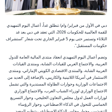
دبي في الأول من فبراير/ وام/ تنطلق غداً، أعمال اليوم التمهيدي
للقمة العالمية للحكومات 2026، التي تعقد في دبي بعد غد
الثلاثاء وتستمر حتى يوم 5 فبراير الجاري تحت شعار "استشراف
حكومات المستقبل".
وتضم أعمال اليوم التمهيدي انعقاد منتدى المالية العامة للدول
العربية، والاجتماع العربي للقيادات الشابة، ومنتدى القيادات
العربية الشابة، والمنتدى الاقتصادي الكويتي الإماراتي، ومنتدى
الاستثمار في أمريكا اللاتينية والكاريبي، بالإضافة إلى العديد من
الاجتماعات الوزارية وحوارات الطاولة المستديرة والتي تشمل
الاجتماع الوزاري لوزراء الشباب العرب، والاجتماع الوزاري
لوزارات العمل لدول مجلس التعاون الخليجي، وحوار التسريع
الخماسي للتحول في الذكاء الاصطناعي، وحوار الرؤساء
التنفيذيين، وحوار مجلس الذكاء الاصطناعي بتنظيم المعهد