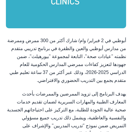
أبوظبي في 2 فبراير/ وام/ شارك أكثر من 300 ممرض وممرضة
من مدارس أبوظبي والعين والظفرة في برنامج تدريبي متقدم
نظمته "عيادات صحة"، التابعة لمجموعة "بيورهيلث"، ضمن
جهودها لتعزيز كفاءات ممرضي المدارس الحكومية للعام
الدراسي 2025-2026، وذلك عبر أكثر من 37 ساعة تعليم طبي
متقدم يجمع بين التدريب الحضوري والافتراضي.
يهدف البرنامج إلى تزويد الممرضين والممرضات بأحدث
المعارف الطبية والمهارات السريرية لضمان تقديم خدمات
صحية عالية الجودة للطلبة، مع التركيز على احتياجاتهم الجسدية
والنفسية والعاطفية، ويشمل ذلك تدريب جميع مسؤولي
التمريض ضمن نموذج "تدريب المدربين" والإشراف على