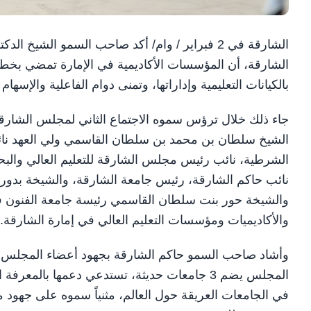
الشارقة في 2 فبراير / وام/ أكد صاحب السمو ا
الشارقة، أن المؤسسات الأكاديمية في الإمارة تمضي بخ
بالكيانات التعليمية وإداراتها، وتمنى دوام الفاعلية والإسها
جاء ذلك خلال ترؤس سموه الاجتماع الثاني لمجلس الشارقة 
الشيخ سلطان بن محمد بن سلطان القاسمي ولي العهد نائ
الشرطية، نائب رئيس مجلس الشارقة للتعليم العالي وال
نائب حاكم الشارقة، رئيس جامعة الشارقة، والشيخة بدور 
والشيخة حور بنت سلطان القاسمي رئيسة جامعة الفنون ف
والأكاديميات ومؤسسات التعليم العالي في إمارة الشارقة.
وأشاد صاحب السمو حاكم الشارقة بجهود أعضاء المجلس، و
المجلس يضم 3 جامعات حديثة، تستدعي دعمها بالمع
في الجامعات العريقة حول العالم، مثنياً سموه على جهود