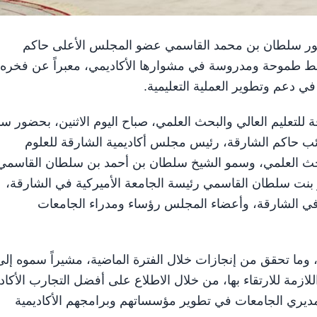
لشيخ الدكتور سلطان بن محمد القاسمي عضو المجلس الأعلى حاكم
طط طموحة ومدروسة في مشوارها الأكاديمي، معبراً عن فخره
م في دعم وتطوير العملية التعليمية.
للتعليم العالي والبحث العلمي، صباح اليوم الاثنين، بحضور س
ب حاكم الشارقة، رئيس مجلس أكاديمية الشارقة للعلوم
بحث العلمي، وسمو الشيخ سلطان بن أحمد بن سلطان القاسمي
بنت سلطان القاسمي رئيسة الجامعة الأميركية في الشارقة،
ي الشارقة، وأعضاء المجلس رؤساء ومدراء الجامعات
ما تحقق من إنجازات خلال الفترة الماضية، مشيراً سموه إلى
رفة اللازمة للارتقاء بها، من خلال الاطلاع على أفضل التجارب الأكاد
 مديري الجامعات في تطوير مؤسساتهم وبرامجهم الأكاديمية