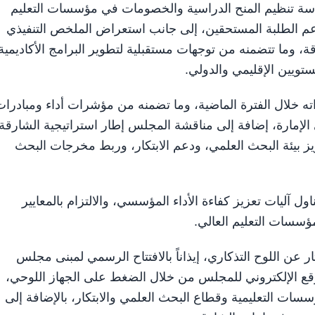
سة تنظيم المنح الدراسية والخصومات في مؤسسات التعليم
دعم الطلبة المستحقين، إلى جانب استعراض الملخص التنفيذي
قة، وما تتضمنه من توجهات مستقبلية لتطوير البرامج الأكاديمية
ستويين الإقليمي والدولي.
اته خلال الفترة الماضية، وما تضمنه من مؤشرات أداء ومبادرا
لإمارة، إضافة إلى مناقشة المجلس إطار استراتيجية الشارقة
زيز بيئة البحث العلمي، ودعم الابتكار، وربط مخرجات البحث
 آليات تعزيز كفاءة الأداء المؤسسي، والالتزام بالمعايير
ؤسسات التعليم العالي.
عن اللوح التذكاري، إيذاناً بالافتتاح الرسمي لمبنى مجلس
وقع الإلكتروني للمجلس من خلال الضغط على الجهاز اللوحي،
ؤسسات التعليمية وقطاع البحث العلمي والابتكار، بالإضافة إلى