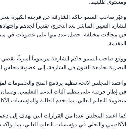
ومستوى طلبتهم.
وعبّر صاحب السمو حاكم الشارقة عن فرحته الكبيرة بتخر
لبشارة التعيين المباشر بعد التخرج، تقديراً لجدهم واجت
في مجالات مختلفة، حصل عدد منها على عضويات في منظما
المقدمة.
ووقع صاحب السمو حاكم الشارقة مرسوماً أميرياً، يقضي بإ
البصرية بجامعة الفنون في الشارقة، إلى عضوية مجلس الش
واعتمد المجلس لائحة تنظيم برنامج المنح والخصومات لمؤ
في إطار حرصه على تنظيم آليات الدعم التعليمي، وضمان ال
منظومة التعليم العالي، بما يخدم الطلبة والمؤسسات الأكا
كما اعتمد المجلس عدداً من القرارات التي تهدف إلى دعم وت
الأكاديمي والبحثي في مؤسسات التعليم العالي، بما يواكب 