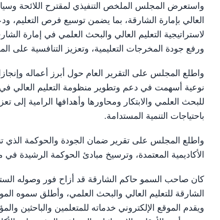
واستعرض المجلس الملخص التنفيذي لمقترح اللائحة وسيا
العالي بإمارة الشارقة، بما يضمن توسيع فرص التعليم، و
لاستراتيجية التعليم العالي والبحث العلمي في إمارة الشار
ورفع جودة المخرجات التعليمية، وتعزيز التنافسية على الم
واطلع المجلس على التقرير العام حول أبرز أعماله وإنجاز
نوعية أسهمت في دعم وتطوير منظومة التعليم العالي في ا
للبحث العلمي والابتكار ومحاورها وأهدافها الرامية إلى تع
باحتياجات التنمية المستدامة.
واطلع المجلس على تقرير ضمان الجودة والحوكمة الذي تناول
الأكاديمية المعتمدة، وترسيخ مبادئ الحوكمة الرشيدة في م
كان صاحب السمو حاكم الشارقة قد أزاح فور وصوله الستار 
الشارقة للتعليم العالي والبحث العلمي، وأطلق سموه الم
ويقدم الموقع الإلكتروني خدماته للمتعلمين والباحثين والم