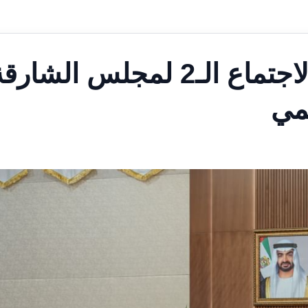
سلطان القاسمي يترأس الاجتماع الـ2 لمجلس الشار
لمي