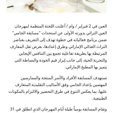
العين في 2 فبراير / وام / أعلنت اللجنة المنظمة لمهرجان
العين التراثي بدورته الأولى عن استحداث "مسابقة الجامي"
ضمن برنامج فعالياته في خطوة تهدف إلى التعريف بعناصر
التراث الغذائي الإماراتي وطرق إعدادها، بغرض نقل المعارف
المرتبطة بها بطريقة تفاعلية تجمع بين التنافس الإيجابي
والتجربة الحية، إلى جانب إبراز قيم الجودة والبساطة التي
يتميز بها المطبخ الإماراتي.
تستهدف المسابقة الأفراد والأسر المنتجة والممارسين
المهتمين بإعداد الجامي وفق الأساليب التقليدية المتعارف
عليها، بما يعكس التنوع في طرق التحضير والالتزام بالمكونات
الطبيعية.
وتقام المسابقة يومياً طيلة أيام المهرجان الذي انطلق في 31