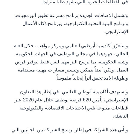
في القطاعات الحيوية التي تشهد طلباً متزايداً.
وتشمل الإضافات الجديدة برنامج مسرعة تطوير البرمجيات،
وبرنامج البنية التحتية التكنولوجية، وبرنامج ذكاء الأعمال
الإستراتيجي.
وستعزّز أكاديمية أبوظبي العالمي ومركز مواهب، خلال العام
الحالي، جهودهما في مجالي التوظيف في الجهات الحكومية
وشبه الحكومية، بما يرسخ التزامهما ليس فقط بتوفير فرص
العمل، ولكن أيضاً بتمكين وتيسير مسارات مهنية مستدامة
وطويلة الأمد تحقق أثراً إيجابياً ملموساً.
وتستهدف أكاديمية أبوظبي العالمي، في إطار هذا التعاون
الإستراتيجي، تأمين 620 فرصة توظيف خلال عام 2026 عبر
قطاعات متنوعة تلبي الاحتياجات الاقتصادية والتكنولوجية
الناشئة.
وتأتي هذه الشراكة في إطار ترسيخ الشراكة بين الجانبين التي