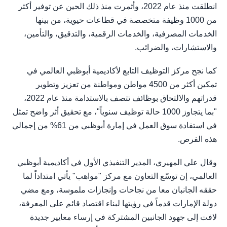
انطلقت منذ عام 2022، وأثمرت منذ ذلك الحين عن توفير أكثر
من 1000 وظيفة متخصصة في قطاعات حيوية، من بينها
الخدمات المصرفية، والخدمات الرقمية، والتدقيق، والتأمين،
والاستشارات، والضرائب.
كما نجح مركز التوظيف التابع لأكاديمية أبوظبي العالمي في
تمكين أكثر من 4500 مواطن ومواطنة من تعزيز وتطوير
قدراتهم والالتحاق بوظائف تتصف بالاستدامة منذ عام 2022،
"بما يتجاوز 1000 حالة توظيف سنوياً"، مع تحقيق أثر واضح تمثل
في استفادة سوق العمل في إمارة أبوظبي من 61% من إجمالي
هذه الفرص.
وقال علي المهيري، المدير التنفيذي الأول في أكاديمية أبوظبي
العالمي، إن توسّع التعاون مع مركز "مواهب" يأتي امتداداً لما
حققه الجانبان معا من نجاحات وإنجازات ملموسة، ومع مضي
دولة الإمارات قدماً في رؤيتها لبناء اقتصاد قائم على المعرفة،
لافت إلى جهود الجانبين المشتركة في إرساء معايير جديدة