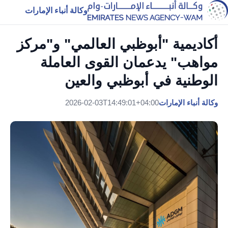
وكالة أنباء الإمارات
أكاديمية "أبوظبي العالمي" و"مركز
مواهب" يدعمان القوى العاملة
الوطنية في أبوظبي والعين
وكالة أنباء الإمارات
2026-02-03T14:49:01+04:00