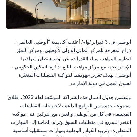
أبوظبي في 3 فبراير /وام/ أعلنت أكاديمية "أبوظبي العالمي"،
ذراع المعرفة للمركز المالي الدولي لأبوظبي، ومركز التميّز
لتطوير المواهب وبناء القدرات، عن توسيع نطاق شراكتها
الإستراتيجية مع مركز مواهب التابع لدائرة التمكين الحكومي -
أبوظبي، بهدف تعزيز جهودهما لمواكبة المتطلبات المتغيّرة
لسوق العمل في دولة الإمارات.
ويتضمن جدول أعمال هذه الشراكة الموسّعة لعام 2026، إطلاق
مجموعة جديدة من البرامج الداعمة لاحتياجات القطاعات
المختلفة، في كل من أبوظبي والعين، مع التركيز على مواكبة
التغير السريع في متطلبات السوق وتزايد الحاجة إلى المهارات
المتطورة، وتزويد الكوادر الوطنية بمهارات مستقبلية أساسية