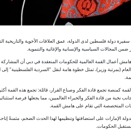
رمحي، سفيرة دولة فلسطين لدى الدولة، عمق العلاقات الأخوية والتاريخية ا
 المجالات السياسية والإنسانية والإغاثية والتنموية.
هامش أعمال القمة العالمية للحكومات المنعقدة في دبي أن المشاركة ا
ام (بمرتبة وزير)، تمثل خطوة هامة لنقل "السردية الفلسطينية" إلى ال
مة.
 عن أكثر من 150 حكومة، إلى جانب نخبة من قادة الفكر والخبراء العالميين، مما يجعلها
ديات المتخصصة التي تقام على هامش القمة.
ولة الإمارات على استضافتها وتنظيمها لهذا الحدث الضخم، مثمنةً إتا
مستقبل الحكومات.