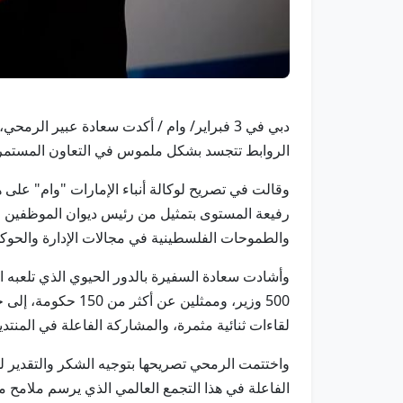
دبي في 3 فبراير/ وام / أكدت سعادة عبير ال
الروابط تتجسد بشكل ملموس في التعاون المستمر ضمن
وقالت في تصريح لوكالة أنباء الإمارات "وام" على 
رفيعة المستوى بتمثيل من رئيس ديوان الموظفين الع
والطموحات الفلسطينية في مجالات الإدارة والحوك
500 وزير، وممثلين
لقاءات ثنائية مثمرة، والمشاركة الفاعلة في المنت
واختتمت الرمحي تصريحها بتوجيه الشكر والتقدير لد
الفاعلة في هذا التجمع العالمي الذي يرسم ملامح 