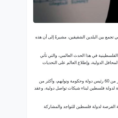
لتي تجمع بين البلدين الشقيقين، مشيرةً إلى أن هذه
لفلسطينية في هذا الحدث العالمي، والتي تأتي
محافل الدولية، وإطلاع العالم على التحديات
وأشادت سعادة السفيرة بالدور الحيوي الذي تلعبه القمة كمنصة تجمع قادة الفكر وصناع القرار، قائلة: تجمع هذه القمة أكثر من 60 رئيس دولة وحكومة ونوابهم، وأكثر من
 فرصة استثنائية لدولة فلسطين لبناء شبكات تواصل دولية، وعقد
حة الفرصة لدولة فلسطين للتواجد والمشاركة