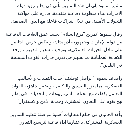
مشيراً سموه إلى أن هذه التمارين تأتي في إطار رؤية دولة
الإمارات لبناء منظومة دفاعية متقدمة، قادرة على مواكبة
التحولات الأمنية، من خلال شراكات فاعلة مع الدول الصديقة.
وقال سموه: "تمرين "درع السلام" يجسد عمق العلاقات الدفاعية
بين دولة الإمارات وجمهورية أذربيجان، ويعكس حرص الجانبين
على تبادل الخبرات العسكرية، وتوحيد مفاهيم التدريب، ورفع
الكفاءة العملياتية بما يسهم في تعزيز قدرات القوات المسلحة
في البلدين".
وأضاف سموه: " نواصل توظيف أحدث التقنيات والأساليب
العسكرية، بما يعزز التنسيق والتكامل، ويضمن جاهزية القوات
للتعامل بكفاءة مع مختلف السيناريوهات والتحديات، في إطار
نهج يقوم على التعاون المشترك وحماية الأمن والاستقرار".
وأكد الجانبان في ختام الفعاليات أهمية مواصلة تنظيم التمارين
العسكرية المشتركة، باعتبارها أداة فاعلة لترسيخ التعاون