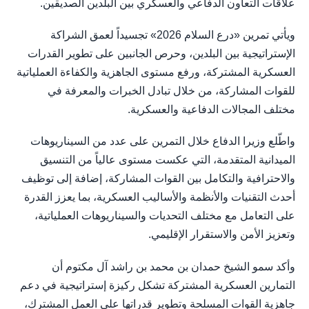
علاقات التعاون الدفاعي والعسكري بين البلدين الصديقين.
ويأتي تمرين «درع السلام 2026» تجسيداً لعمق الشراكة
الإستراتيجية بين البلدين، وحرص الجانبين على تطوير القدرات
العسكرية المشتركة، ورفع مستوى الجاهزية والكفاءة العملياتية
للقوات المشاركة، من خلال تبادل الخبرات والمعرفة في
مختلف المجالات الدفاعية والعسكرية.
واطّلع وزيرا الدفاع خلال التمرين على عدد من السيناريوهات
الميدانية المتقدمة، التي عكست مستوى عالياً من التنسيق
والاحترافية والتكامل بين القوات المشاركة، إضافة إلى توظيف
أحدث التقنيات والأنظمة والأساليب العسكرية، بما يعزز القدرة
على التعامل مع مختلف التحديات والسيناريوهات العملياتية،
وتعزيز الأمن والاستقرار الإقليمي.
وأكد سمو الشيخ حمدان بن محمد بن راشد آل مكتوم أن
التمارين العسكرية المشتركة تشكل ركيزة إستراتيجية في دعم
جاهزية القوات المسلحة وتطوير قدراتها على العمل المشترك،