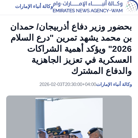
وكالة أنباء الإمارات
بحضور وزير دفاع أذربيجان/ حمدان
بن محمد يشهد تمرين "درع السلام
2026" ويؤكد أهمية الشراكات
العسكرية في تعزيز الجاهزية
والدفاع المشترك
وكالة أنباء الإمارات
2026-02-03T20:30:00+04:00