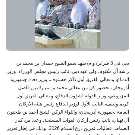
دبي في 3 فبراير/ وام/ شهد سمو الشيخ حمدان بن محمد بن
راشد آل مكتوم، ولي عهد دبي، نائب رئيس مجلس الوزراء، وزير
الدفاع، ومعالي الفريق أول ذاكر حسنوف، وزير دفاع جمهورية
أذربيجان، بحضور كل من معالي محمد بن مبارك بن فاضل
المزروعي، وزير الدولة لشؤون الدفاع، ومعالي الفريق أول
كريم ولييف، النائب الأول لوزير الدفاع رئيس هيئة الأركان
العامة لجمهورية أذربيجان، واللواء الركن الشيخ أحمد بن طحنون
آل نهيان، نائب رئيس أركان القوات المسلحة، وعدد من كبار
الضباط، فعاليات تمرين درع السلام 2026، وذلك في إطار تعزيز