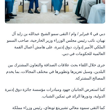
دبي في 4 فبراير / وام / التقى سمو الشيخ عبدالله بن زايد آل
نهيان، نائب رئيس مجلس الوزراء وزير الخارجية، صاحب السمو
الملكي الأمير إدوارد، دوق إدنبرة، على هامش أعمال القمة
العالمية للحكومات في دبي.
جرى خلال اللقاء بحث علاقات الصداقة والتعاون المشترك بين
البلدين، وسبل تعزيزها وتطويرها في مختلف المجالات، بما يخدم
المصالح المشتركة.
كما استعرض الجانبان جهود ومبادرات مؤسسة جائزة دوق إدنبرة
الدولية، ودورها الرائد في تمكين الشباب.
كما التقى سموه معالي تشيرينغ توبغاي، رئيس وزراء مملكة