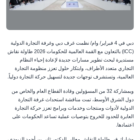
دبي في 4 فبراير/ وام/ نظمت غرف دبي وغرفة التجارة الدولية
(ICC) بالتعاون مع القمة العالمية للحكومات 2026 طاولة نقاش
مستديرة لبحث تطوير مسارات جديدة لإعادة إحياء النظام
التجاري متعدد الأطراف، وابتكار حلول تعزز منظومة التجارة
العالمية، وتستشرف توجهات جديدة لتسهيل حركة التجارة دولياً.
وبمشاركة 32 من المسؤولين وقادة القطاع العام والخاص من
دول الشرق الأوسط، تمت مناقشة استحداث غرفة التجارة
الدولية لأدوات ومنتجات وخدمات وبرامج تعزز حركة التجارة
العابرة للحدود للخروج بتوصيات عملية تساعد الحكومات على
اعتمادها.
وشارك في طاولة النقاش معالي الدكتور ثاني بن أحمد الزيودي،