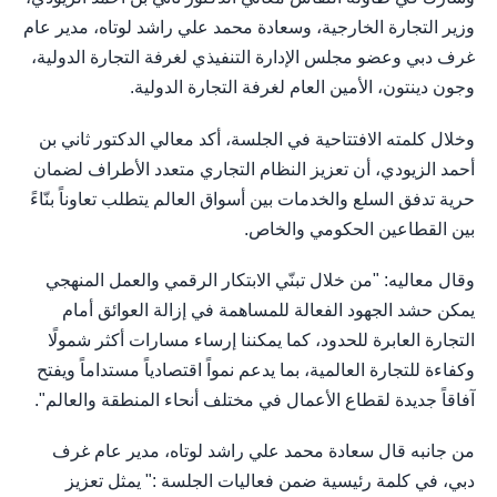
وزير التجارة الخارجية، وسعادة محمد علي راشد لوتاه، مدير عام
غرف دبي وعضو مجلس الإدارة التنفيذي لغرفة التجارة الدولية،
وجون دينتون، الأمين العام لغرفة التجارة الدولية.
وخلال كلمته الافتتاحية في الجلسة، أكد معالي الدكتور ثاني بن
أحمد الزيودي، أن تعزيز النظام التجاري متعدد الأطراف لضمان
حرية تدفق السلع والخدمات بين أسواق العالم يتطلب تعاوناً بنّاءً
بين القطاعين الحكومي والخاص.
وقال معاليه: "من خلال تبنّي الابتكار الرقمي والعمل المنهجي
يمكن حشد الجهود الفعالة للمساهمة في إزالة العوائق أمام
التجارة العابرة للحدود، كما يمكننا إرساء مسارات أكثر شمولًا
وكفاءة للتجارة العالمية، بما يدعم نمواً اقتصادياً مستداماً ويفتح
آفاقاً جديدة لقطاع الأعمال في مختلف أنحاء المنطقة والعالم".
من جانبه قال سعادة محمد علي راشد لوتاه، مدير عام غرف
دبي، في كلمة رئيسية ضمن فعاليات الجلسة :" يمثل تعزيز