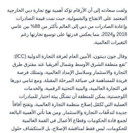
ولفت سعادته إلى أن الأرقام تؤكد أهمية نهج تجارة دبي الخارجية
المعتمد على الانفتاح والشمولية، حيث نمت قيمة الصادرات
وإعادة الصادرات من دبي إلى العالم بأكثر من 88% بين عامي
2018 و2024، مما يعكس قدرتها على توسيع تجارتها رغم
التغيرات العالمية.
وقال جون دينتون، الأمين العام لغرفة التجارة الدولية (ICC):
"تقع منطقة الشرق الأوسط وشمال أفريقيا عند مفترق طرق
التجارة والاستثمار وسلاسل الإمداد العالمية، وتمتلك فرصة
فريدة للمساهمة في صياغة المرحلة المقبلة. ومع تنامي دورها
في التجارة العالمية، والبنية التحتية الرقمية، والخدمات
اللوجستية، يمكن للمنطقة أن تشكّل بيئة اختبار للمبادرات
العملية التي تُكمّل إصلاح منظمة التجارة العالمية، وتفتح آفاقاً
جديدة لتدفّقات التجارة والاستثمار. ومن هنا تأتي الأهمية البالغة
لجمع قادة الحكومات وقطاع الأعمال في القمة العالمية
للحكومات، ليس فقط لمناقشة الإصلاح، بل لاستكشاف حلول