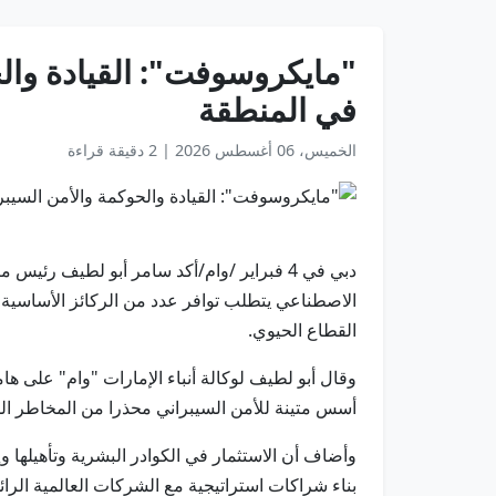
"مايكروسوفت": القيادة والح
في المنطقة
الخميس، 06 أغسطس 2026
|
2 دقيقة قراءة
دبي في 4 فبراير /وام/أكد سامر أبو لطيف
الاصطناعي يتطلب توافر عدد من الركائز الأساسية قب
القطاع الحيوي.
أسس متينة للأمن السيبراني محذرا من المخاطر المت
وأضاف أن الاستثمار في الكوادر البشرية وتأهيلها و
بناء شراكات استراتيجية مع الشركات العالمية الرائ