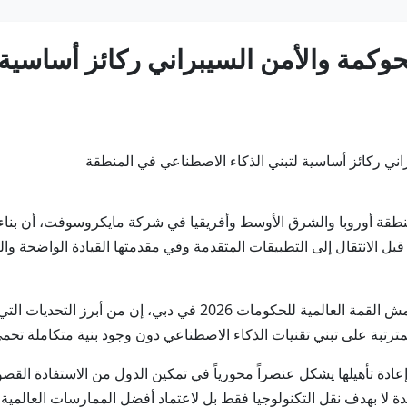
وكمة والأمن السيبراني ركائز أساسية 
 رئيس منطقة أوروبا والشرق الأوسط وأفريقيا في شركة مايكروسوفت، أن ب
ل الانتقال إلى التطبيقات المتقدمة وفي مقدمتها القيادة الواضحة والر
وقال أبو لطيف لوكالة أنباء الإمارات "وام" على هامش القمة العالمية 
رتبة على تبني تقنيات الذكاء الاصطناعي دون وجود بنية متكاملة تحمي 
إعادة تأهيلها يشكل عنصراً محورياً في تمكين الدول من الاستفادة الق
دة لا بهدف نقل التكنولوجيا فقط بل لاعتماد أفضل الممارسات العالمية و