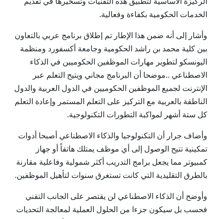
الركيزة الأساسية لتطبيق هذه التقنيات وتسخيرها في تقديم
الخدمات الحكومية بكفاءة وفعالية.
وأشار إلى أنه ضمن هذا الإطار تم إطلاق برنامج عربي بالتعاون
بين كلية محمد بن راشد الحكومية وجامعة أكسفورد ومنظمة
اليونسكو لتطوير مهارات الموظفين الحكوميين في الذكاء
الاصطناعي ..موضحا أن البرنامج مجاني ويتيح التعلم عبر
الإنترنت لجميع الموظفين الحكوميين في الدول العربية والدول
الناطقة بالعربية مع التركيز على التعلم المستمر وإعادة التعلم
كل ستة أشهر لمواكبة التطورات التكنولوجية.
وأضاف جرار أن التكنولوجيا والذكاء الاصطناعي أصبحا أدوات
تمكينية تتيح الوصول إلى أي موظف يمتلك هاتفاً أو جهاز
كمبيوتر مما يجعل برامج التدريب أكثر شمولية وفاعلية مقارنة
بالطرق التقليدية التي كانت تستغرق سنوات لتأهيل الموظفين.
وأوضح أن الذكاء الاصطناعي لن يقتصر على الجانب التقني
فحسب بل سيكون جزءا من الحلول العملية لمعالجة التحديات