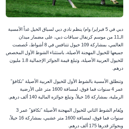
دبي في 5 فبراير/ وام/ ينظم نادي دبي لسباق الخيل غداً الأمسية
الـ11 من موسم كرنفال سباقات دبي، على مضمار ميدان
العالمي، بمشاركة 109 خيول تتنافس في 8 أشواط، خُصصت
جميعها للخيول المهجنة الأصيلة، باستثناء الشوط الأول المخصص
للخيول العربية الأصيلة، وتبلغ قيمة الجوائز الإجمالية 1.8 مليون
درهم.
وتنطلق الأمسية بالشوط الأول للخيول العربية الأصيلة "تكافؤ"
عمر 4 سنوات فما فوق، لمسافة 1600 متر على الأرضية
الرملية، بمشاركة 16 خيلاً، وتبلغ جوائزه المالية 140 ألف درهم.
ويُقام الشوط الثاني للخيول المهجنة الأصيلة "تكافؤ" عمر 3
سنوات فما فوق، لمسافة 1600 متر عشبي، بمشاركة 16 خيلاً،
وبجوائز قدرها 175 ألف درهم.