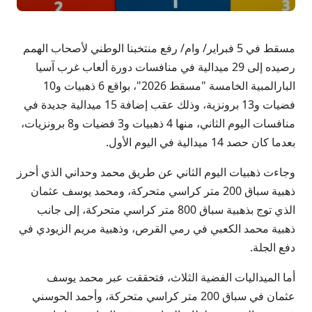
مسقط في 5 فبراير/ وام/ رفع منتخبنا الوطني لأصحاب الهمم
رصيده إلى 29 ميدالية في منافسات دورة ألعاب غرب آسيا
البارالمبية الخامسة "مسقط 2026"، بواقع 6 ذهبيات و10
فضيات و13 برونزية، وذلك عقب إضافة 15 ميدالية جديدة في
منافسات اليوم الثاني، منها 4 ذهبيات و3 فضيات و8 برونزيات،
بعدما كان حصد 14 ميدالية في اليوم الأول.
وجاءت ذهبيات اليوم الثاني عن طريق محمد وحداني الذي أحرز
ذهبية سباق 200 متر كراسي متحركة، ومحمد يوسف عثمان
الذي توج بذهبية سباق 800 متر كراسي متحركة، إلى جانب
ذهبية محمد الكعبي في رمي القرص، وذهبية مريم الزيودي في
دفع الجلة.
أما الميداليات الفضية الثلاث، فتحققت عبر محمد يوسف
عثمان في سباق 200 متر كراسي متحركة، وأحمد الحوسني