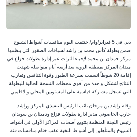
دبي في 5 فبراير/وام/اختتمت اليوم منافسات أشواط الشيوخ
ضمن بطولة كأس محمد بن راشد لسباقات الصقور التي ينظمها
مركز حمدان بن محمد لإحياء التراث عبر إدارة بطولات فزاع في
ميدان المركز بمنطقة الروية بعد أربعة أيام متواصلة شهدت
إقامة 20 شوطاً اتسمت بسرعة الطيور وقوة التنافس وتقارب
النتائج لتشكل واحدة من أقوى محطات النسخة الحالية للبطولة
التي تسجل مشاركة قياسية على المستويين المحلي والاقليمي.
وقام راشد بن مرخان نائب الرئيس التنفيذي للمركز وراشد
حارب الخاصوني مدير ادارة بطولات فزاع ودميثان بن سويدان
رئيس اللجنة المنظمة بتتويج أصحاب المراكز الأولى في أشواط
الشيوخ والمتأهلين إلى أشواط النخبة عقب ختام منافسات فئة