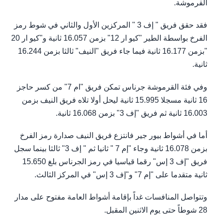
القرموشة.
فقد حقق فريق " إف 3 " المركزين الأول والثاني في شوط رمز
الفرخ بواسطة الطير "كيو ار 12" بزمن 16.057 ثانية و"كيو ار 20
"بزمن 16.177 ثانية فيما جاء فريق "النيف" ثالثا بزمن 16.244
ثانية.
وفي فئة القرموشة جرناس تمكن فريق "ام 7" من كسر حاجز
16 ثانية مسجلا 15.995 ثانية ليحل أولا تلاه فريق النيف بزمن
16.003 ثانية ثم فريق "إف 3" بزمن 16.068 ثانية.
أما في أشواط بيور جير فانتزع فريق النيف صدارة رمز الفرخ
بزمن 16.078 ثانية وجاء "إم 7 " ثانيا ثم " إف 3" ثالثا بينما سجل
فريق "إف 3 إس" رقما قياسيا في رمز الجرناس بلغ 15.650
ثانية متقدما على "إم 7" و"إف 3 إس" في المركز الثالث.
وتتواصل المنافسات غداً بإقامة أشواط العامة مفتوح على مدار
28 شوطاً حتى يوم الاثنين المقبل.